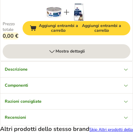
Prezzo
Aggiungi entrambi a
Aggiungi entrambi a
totale
carrello
carrello
0,00 €
Mostra dettagli
Descrizione
Componenti
Razioni consigliate
Recensioni
Altri prodotti dello stesso brand
Skip Altri prodotti dello