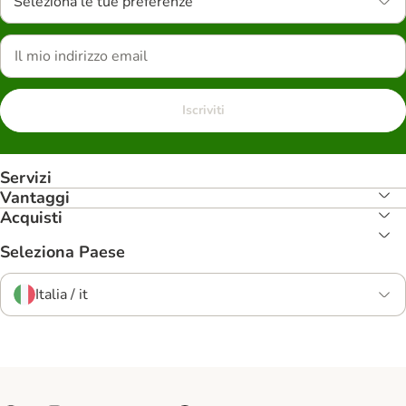
Seleziona le tue preferenze
Iscriviti
Servizi
Vantaggi
Acquisti
Seleziona Paese
Italia / it