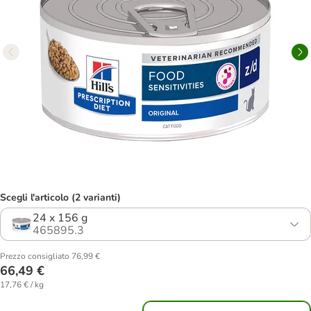
Scegli l'articolo (2 varianti)
24 x 156 g
465895.3
Prezzo consigliato 76,99 €
66,49 €
17,76 € / kg