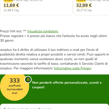
11,69 €
32,99 €
11,46 € / kg
16,17 € / kg
Prezzi IVA incl. **
Visualizza condizioni.
Prezzo regolare = il prezzo più basso che l'articolo ha avuto negli ultimi
30 giorni
zooplus ha il diritto di utilizzare il tuo indirizzo e-mail per l'invio di
pubblicità diretta relativa a propri prodotti o servizi simili. Puoi opporti in
qualsiasi momento senza sostenere alcun costo, se non quelli di
trasmissione secondo le tariffe di base, contattando il Servizio Clienti di
zooplus. Per maggiori informazioni:
Informativa sulla Privacy
333
Non perderti offerte personalizzate, sconti e
zooPunti
coupon!
iscrivendoti
ora!