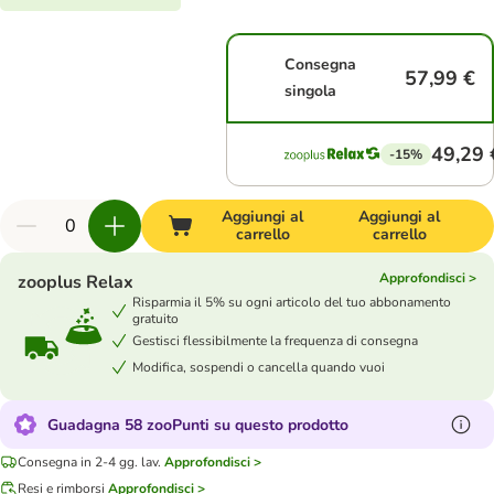
Consegna
57,99 €
singola
49,29 
-15%
Aggiungi al
Aggiungi al
carrello
carrello
Approfondisci >
zooplus Relax
Risparmia il 5% su ogni articolo del tuo abbonamento
gratuito
Gestisci flessibilmente la frequenza di consegna
Modifica, sospendi o cancella quando vuoi
Guadagna 58 zooPunti su questo prodotto
Consegna in 2-4 gg. lav.
Approfondisci >
Resi e rimborsi
Approfondisci >