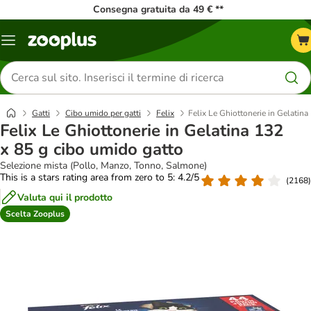
Consegna gratuita da 49 € **
Overview
catalogo
Cerca
prodotti
Gatti
Cibo umido per gatti
Felix
Felix Le Ghiottonerie in Gelatina
Felix Le Ghiottonerie in Gelatina 132
x 85 g cibo umido gatto
Selezione mista (Pollo, Manzo, Tonno, Salmone)
This is a stars rating area from zero to 5: 4.2/5
(
2168
)
Valuta qui il prodotto
Scelta Zooplus