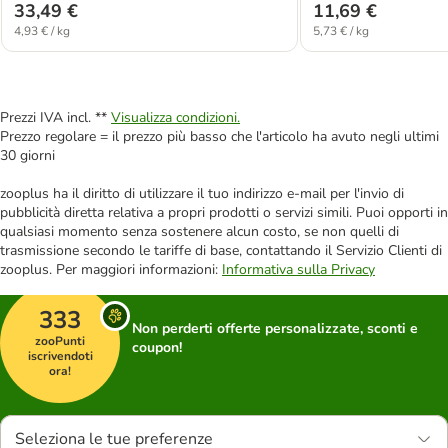
33,49 €
11,69 €
4,93 € / kg
5,73 € / kg
Prezzi IVA incl. **
Visualizza condizioni.
Prezzo regolare = il prezzo più basso che l'articolo ha avuto negli ultimi
30 giorni
zooplus ha il diritto di utilizzare il tuo indirizzo e-mail per l'invio di
pubblicità diretta relativa a propri prodotti o servizi simili. Puoi opporti in
qualsiasi momento senza sostenere alcun costo, se non quelli di
trasmissione secondo le tariffe di base, contattando il Servizio Clienti di
zooplus. Per maggiori informazioni:
Informativa sulla Privacy
333
Non perderti offerte personalizzate, sconti e
zooPunti
coupon!
iscrivendoti
ora!
Seleziona le tue preferenze