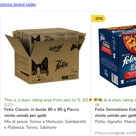
stesso brand slider
-20%
This is a stars rating area from zero to 5: 3/5
This is a stars rating 
(
227
)
(
8
)
Felix Classic in buste 80 x 85 g Pacco
Felix Sensations Ext
misto umido per gatti
misto umido per gatt
Mix di pesce: Tonno e Merluzzo, Gamberetti
Pollo, Agnello, Manzo
e Platessa, Tonno, Salmone
Prezzo consigliato 14,99