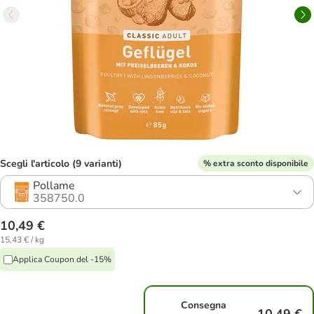
Scegli l'articolo (9 varianti)
% extra sconto disponibile
Pollame
358750.0
10,49 €
15,43 € / kg
Applica Coupon del -15%
Consegna