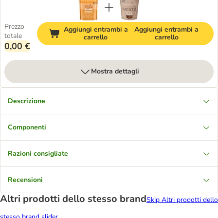
Prezzo
Aggiungi entrambi a
Aggiungi entrambi a
totale
carrello
carrello
0,00 €
Mostra dettagli
Descrizione
Componenti
Razioni consigliate
Recensioni
Altri prodotti dello stesso brand
Skip Altri prodotti dello
stesso brand slider