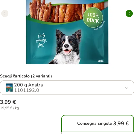
Scegli l'articolo (2 varianti)
200 g Anatra
1101192.0
3,99 €
19,95 € / kg
3,99 €
Consegna singola