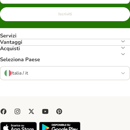
Iscriviti
Servizi
Vantaggi
Acquisti
Seleziona Paese
Italia / it