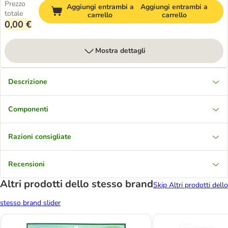
Prezzo
Aggiungi entrambi a
Aggiungi entrambi a
totale
carrello
carrello
0,00 €
Mostra dettagli
Descrizione
Componenti
Razioni consigliate
Recensioni
Altri prodotti dello stesso brand
Skip Altri prodotti dello
stesso brand slider