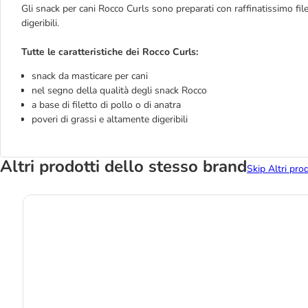
Gli snack per cani Rocco Curls sono preparati con raffinatissimo file
digeribili.
Tutte le caratteristiche dei Rocco Curls:
snack da masticare per cani
nel segno della qualità degli snack Rocco
a base di filetto di pollo o di anatra
poveri di grassi e altamente digeribili
Altri prodotti dello stesso brand
Skip Altri pro