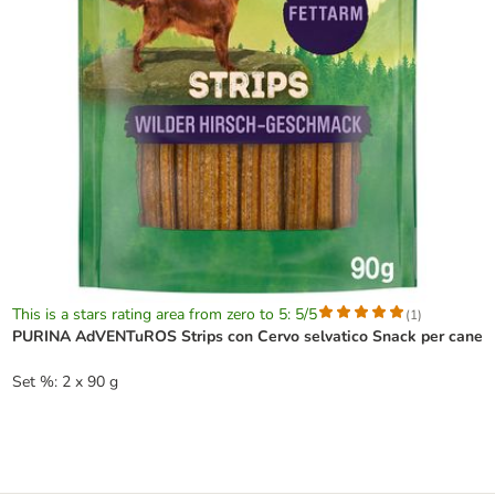
This is a stars rating area from zero to 5: 5/5
(
1
)
PURINA AdVENTuROS Strips con Cervo selvatico Snack per cane
Set %: 2 x 90 g