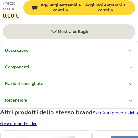
Prezzo
Aggiungi entrambi a
Aggiungi entrambi a
totale
carrello
carrello
0,00 €
Mostra dettagli
Descrizione
Componenti
Razioni consigliate
Recensioni
Altri prodotti dello stesso brand
Skip Altri prodotti dello
stesso brand slider