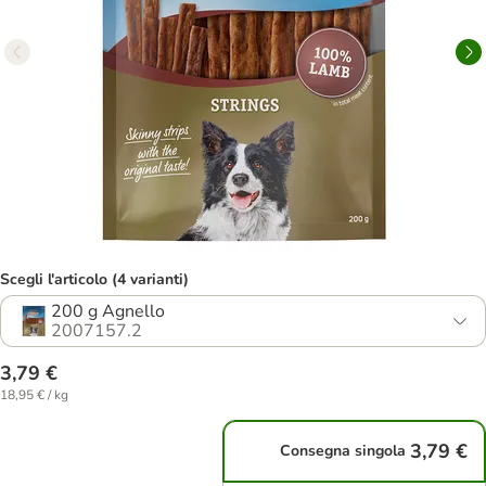
Scegli l'articolo (4 varianti)
200 g Agnello
2007157.2
3,79 €
18,95 € / kg
3,79 €
Consegna singola