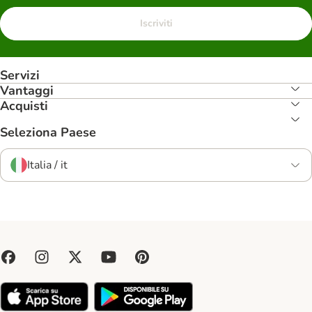
Iscriviti
Servizi
Vantaggi
Acquisti
Seleziona Paese
Italia / it