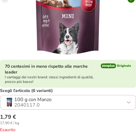
70 centesimi in meno rispetto alle marche
leader
I vantaggi dei nostri brand: stessi ingredienti di qualità,
prezzo più basso!
Scegli l'articolo (6 varianti)
100 g con Manzo
2040117.0
1,79 €
17,90 € / kg
Esaurito