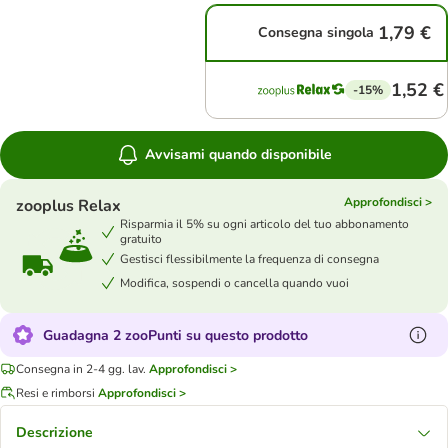
1,79 €
Consegna singola
1,52 €
-15%
Avvisami quando disponibile
Approfondisci >
zooplus Relax
Risparmia il 5% su ogni articolo del tuo abbonamento
gratuito
Gestisci flessibilmente la frequenza di consegna
Modifica, sospendi o cancella quando vuoi
Guadagna 2 zooPunti su questo prodotto
Consegna in 2-4 gg. lav.
Approfondisci >
Resi e rimborsi
Approfondisci >
Descrizione