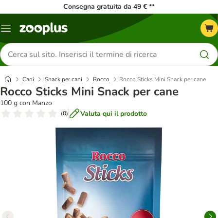
Consegna gratuita da 49 € **
Overview
catalogo
Cerca
prodotti
Cani
Snack per cani
Rocco
Rocco Sticks Mini Snack per cane
Rocco Sticks Mini Snack per cane
100 g con Manzo
Valuta qui il prodotto
(
0
)