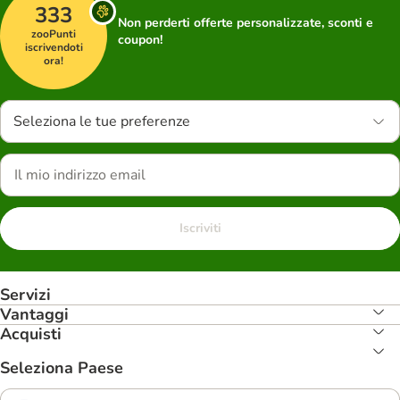
333
Non perderti offerte personalizzate, sconti e
zooPunti
coupon!
iscrivendoti
ora!
Seleziona le tue preferenze
Iscriviti
Servizi
Vantaggi
Acquisti
Seleziona Paese