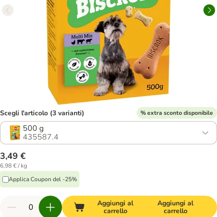
Scegli l'articolo (3 varianti)
% extra sconto disponibile
500 g
435587.4
3,49 €
6,98 € / kg
Applica Coupon del -25%
Aggiungi al
Aggiungi al
carrello
carrello