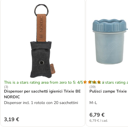
This is a stars rating area from zero to 5: 4/5
This is a stars rating 
(
3
)
(
39
)
Dispenser per sacchetti igienici Trixie BE
Pulisci zampe Trixie 
NORDIC
Dispenser incl. 1 rotolo con 20 sacchettini
M–L
6,79 €
3,19 €
6,79 € / cad.