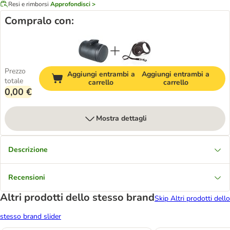
Resi e rimborsi
Approfondisci >
Compralo con:
Prezzo
Aggiungi entrambi a
Aggiungi entrambi a
totale
carrello
carrello
0,00 €
Mostra dettagli
Descrizione
Recensioni
Altri prodotti dello stesso brand
Skip Altri prodotti dello
stesso brand slider