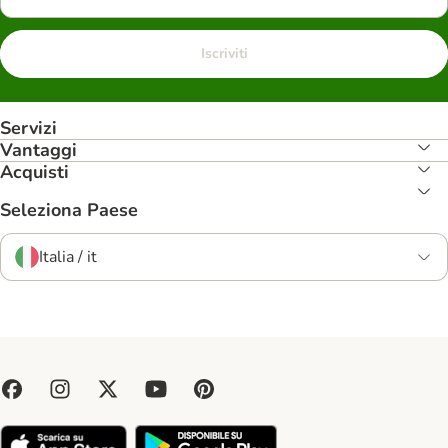
Iscriviti
Servizi
Vantaggi
Acquisti
Seleziona Paese
Italia / it