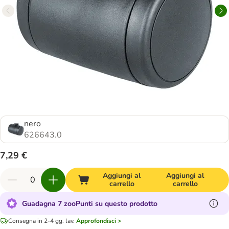
nero
626643.0
7,29 €
Aggiungi al
Aggiungi al
carrello
carrello
Guadagna 7 zooPunti su questo prodotto
Consegna in 2-4 gg. lav.
Approfondisci >