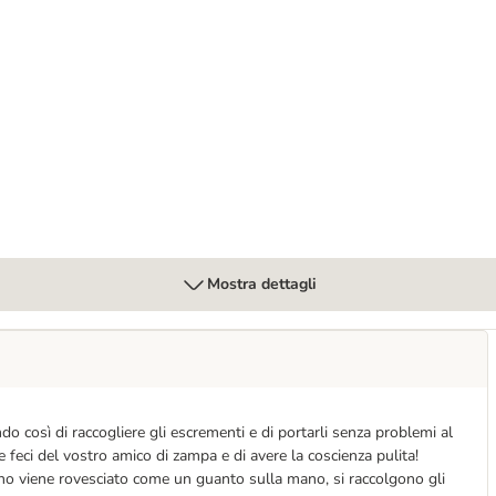
Mostra dettagli
do così di raccogliere gli escrementi e di portarli senza problemi al
e feci del vostro amico di zampa e di avere la coscienza pulita!
ino viene rovesciato come un guanto sulla mano, si raccolgono gli