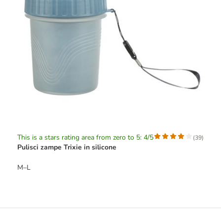
This is a stars rating area from zero to 5: 4/5
(
39
)
Pulisci zampe Trixie in silicone
M–L