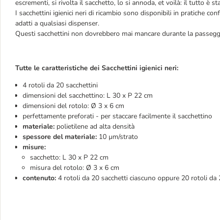
escrementi, si rivolta il sacchetto, lo si annoda, et voilà: il tutto è 
I sacchettini igienici neri di ricambio sono disponibili in pratiche co
adatti a qualsiasi dispenser.
Questi sacchettini non dovrebbero mai mancare durante la passeggia
Tutte le caratteristiche dei Sacchettini igienici neri:
4 rotoli da 20 sacchettini
dimensioni del sacchettino: L 30 x P 22 cm
dimensioni del rotolo: Ø 3 x 6 cm
perfettamente preforati - per staccare facilmente il sacchettino
materiale:
polietilene ad alta densità
spessore del materiale:
10 µm/strato
misure:
sacchetto: L 30 x P 22 cm
misura del rotolo: Ø 3 x 6 cm
contenuto:
4 rotoli da 20 sacchetti ciascuno oppure 20 rotoli da 