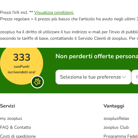
Prezzi IVA incl. **
Visualizza condizioni.
Prezzo regolare = il prezzo più basso che l'articolo ha avuto negli ultimi 
zooplus ha il diritto di utilizzare il tuo indirizzo e-mail per l'invio di pu
secondo le tariffe di base, contattando il Servizio Clienti di zooplus. Per
333
Non perderti offerte persona
zooPunti
iscrivendoti ora!
Seleziona le tue preferenze
Servizi
Vantaggi
my zooplus
zooplusRelax
FAQ & Contatto
zooplus Club
Costi di spedizione
Programma Fedel