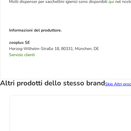
Molti dispenser per sacchettini igienici sono disponibili
qui
nel nost
Informazioni del produttore.
zooplus SE
Herzog-Wilhelm-Straße 18, 80331, München, DE
Servizio clienti
Altri prodotti dello stesso brand
Skip Altri pro