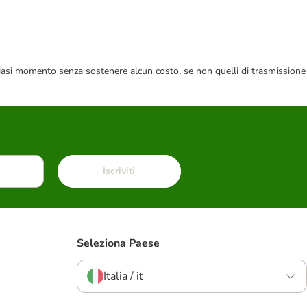
 qualsiasi momento senza sostenere alcun costo, se non quelli di trasmissione
Iscriviti
Seleziona Paese
Italia / it