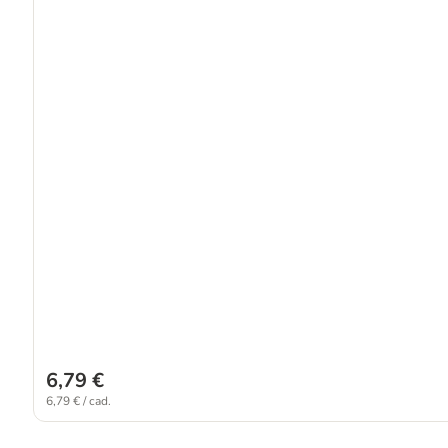
6,79 €
6,79 € / cad.