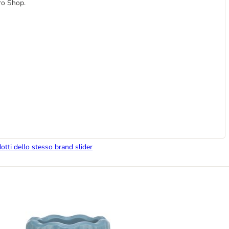
ro Shop.
dotti dello stesso brand slider