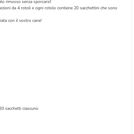
stato rimosso senza sporcarsi!
nfezioni da 4 rotoli e ogni rotolo contiene 20 sacchettini che sono
ta con il vostro cane!
20 sacchetti ciascuno