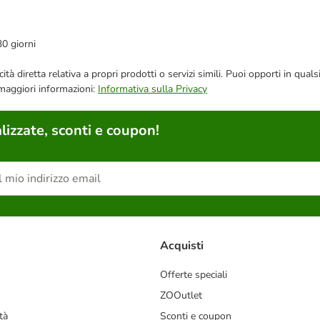
30 giorni
bblicità diretta relativa a propri prodotti o servizi simili. Puoi opporti in
 maggiori informazioni:
Informativa sulla Privacy
lizzate, sconti e coupon!
Acquisti
Offerte speciali
ZOOutlet
tà
Sconti e coupon