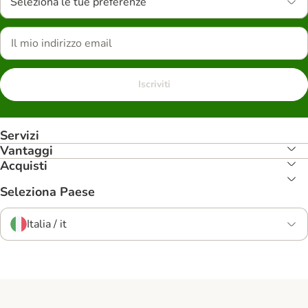
Seleziona le tue preferenze
Iscriviti
Servizi
Vantaggi
Acquisti
Seleziona Paese
Italia / it