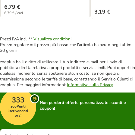
6,79 €
3,19 €
6,79 € / cad.
Prezzi IVA incl. **
Visualizza condizioni.
Prezzo regolare = il prezzo più basso che l'articolo ha avuto negli ultimi
30 giorni
zooplus ha il diritto di utilizzare il tuo indirizzo e-mail per l'invio di
pubblicità diretta relativa a propri prodotti o servizi simili. Puoi opporti in
qualsiasi momento senza sostenere alcun costo, se non quelli di
trasmissione secondo le tariffe di base, contattando il Servizio Clienti di
zooplus. Per maggiori informazioni:
Informativa sulla Privacy
333
Non perderti offerte personalizzate, sconti e
zooPunti
coupon!
iscrivendoti
ora!