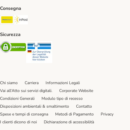
Consegna
Poste Italiane. Shipping Method
InPost. Shipping Method
Sicurezza
Security
Security
Chi siamo
Carriera
Informazioni Legali
Vai all'Atto sui servizi digitali.
Corporate Website
Condizioni Generali
Modulo tipo di recesso
Disposizioni ambientali & smaltimento
Contatto
Spese e tempi di consegna
Metodi di Pagamento
Privacy
I clienti dicono di noi
Dichiarazione di accessibilità