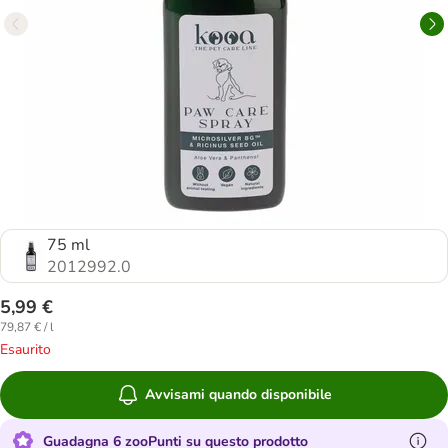
75 ml
2012992.0
5,99 €
79,87 € / l
Esaurito
Avvisami quando disponibile
Guadagna 6 zooPunti su questo prodotto