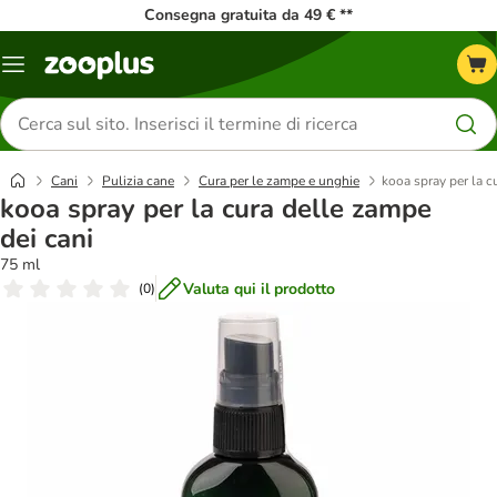
Consegna gratuita da 49 € **
Overview
catalogo
Cerca
prodotti
Cani
Pulizia cane
Cura per le zampe e unghie
kooa spray per la c
kooa spray per la cura delle zampe
dei cani
75 ml
Valuta qui il prodotto
(
0
)