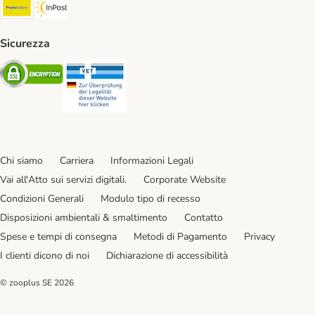
Poste Italiane. Shipping Method
InPost. Shipping Method
Sicurezza
Security
Security
Chi siamo
Carriera
Informazioni Legali
Vai all'Atto sui servizi digitali.
Corporate Website
Condizioni Generali
Modulo tipo di recesso
Disposizioni ambientali & smaltimento
Contatto
Spese e tempi di consegna
Metodi di Pagamento
Privacy
I clienti dicono di noi
Dichiarazione di accessibilità
© zooplus SE
2026