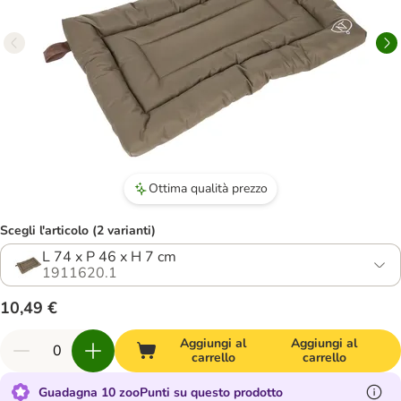
Ottima qualità prezzo
Scegli l'articolo (2 varianti)
L 74 x P 46 x H 7 cm
1911620.1
10,49 €
Aggiungi al
Aggiungi al
carrello
carrello
Guadagna 10 zooPunti su questo prodotto