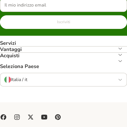
Iscriviti
Servizi
Vantaggi
Acquisti
Seleziona Paese
Italia / it