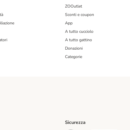
ZOOutlet
tà
Sconti e coupon
liazione
App
A tutto cucciolo
tori
A tutto gattino
Donazioni
Categorie
Sicurezza