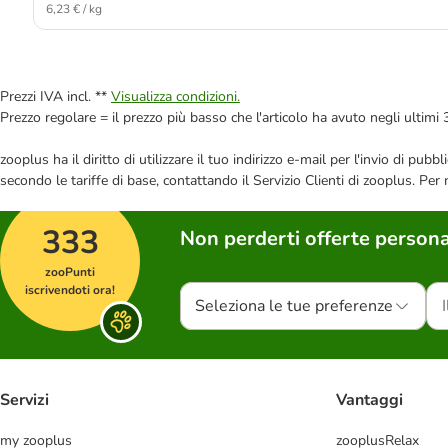
6,23 € / kg
Prezzi IVA incl. **
Visualizza condizioni.
Prezzo regolare = il prezzo più basso che l'articolo ha avuto negli ultimi 
zooplus ha il diritto di utilizzare il tuo indirizzo e-mail per l'invio di pu
secondo le tariffe di base, contattando il Servizio Clienti di zooplus. Per
333
Non perderti offerte persona
zooPunti
iscrivendoti ora!
Seleziona le tue preferenze
Servizi
Vantaggi
my zooplus
zooplusRelax