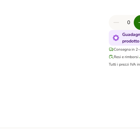
Guadagna
prodotto
Consegna in 2-4
Resi e rimborsi
Tutti i prezzi IVA in