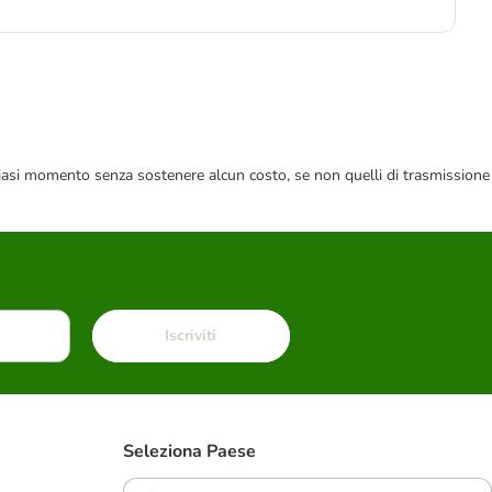
4,5
 qualsiasi momento senza sostenere alcun costo, se non quelli di trasmissione
Iscriviti
Seleziona Paese