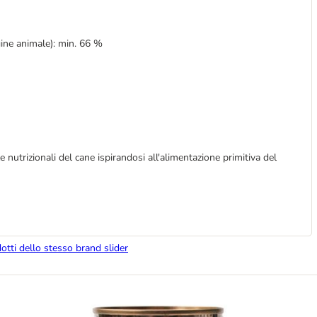
gine animale): min. 66 %
e nutrizionali del cane ispirandosi all'alimentazione primitiva del
dotti dello stesso brand slider