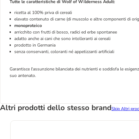
Tutte le caratteristiche di Wolf of Wilderness Adult:
ricetta al 100% priva di cereali
elevato contenuto di carne (di muscolo e altre componenti di ori
monoproteico
arricchito con frutti di bosco, radici ed erbe spontanee
adatto anche ai cani che sono intolleranti ai cereali
prodotto in Germania
senza conservanti, coloranti né appetizzanti artificiali
Garantisce l'assunzione bilanciata dei nutrienti e soddisfa le esigenz
suo antenato.
Altri prodotti dello stesso brand
Skip Altri pro