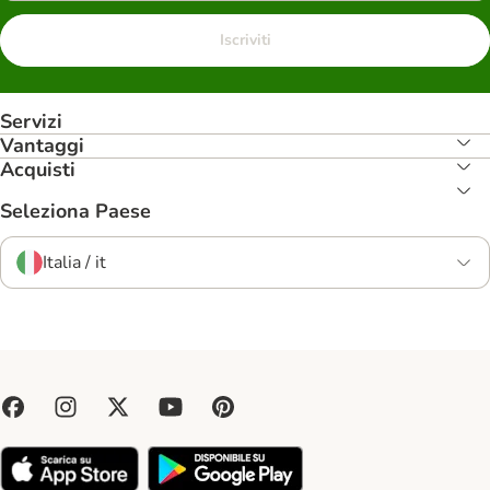
Iscriviti
Servizi
Vantaggi
Acquisti
Seleziona Paese
Italia / it