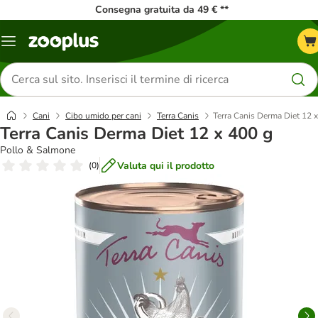
Consegna gratuita da 49 € **
Overview
catalogo
Cerca
prodotti
Cani
Cibo umido per cani
Terra Canis
Terra Canis Derma Diet 12 
Terra Canis Derma Diet 12 x 400 g
Pollo & Salmone
Valuta qui il prodotto
(
0
)