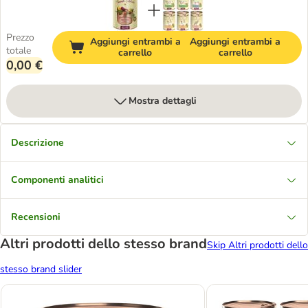
Prezzo
Aggiungi entrambi a
Aggiungi entrambi a
totale
carrello
carrello
0,00 €
Mostra dettagli
Descrizione
Componenti analitici
Recensioni
Altri prodotti dello stesso brand
Skip Altri prodotti dello
stesso brand slider