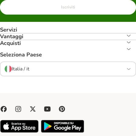
Iscriviti
Servizi
Vantaggi
Acquisti
Seleziona Paese
Italia / it