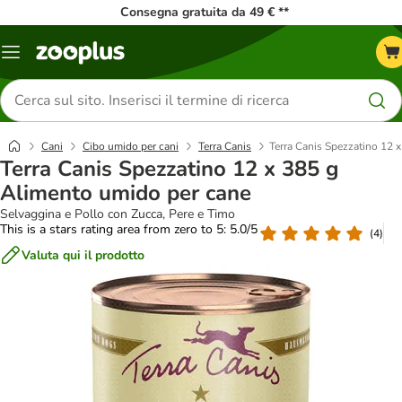
Consegna gratuita da 49 € **
Overview
catalogo
Cerca
prodotti
Cani
Cibo umido per cani
Terra Canis
Terra Canis Spezzatino 12 
Terra Canis Spezzatino 12 x 385 g
Alimento umido per cane
Selvaggina e Pollo con Zucca, Pere e Timo
This is a stars rating area from zero to 5: 5.0/5
(
4
)
Valuta qui il prodotto