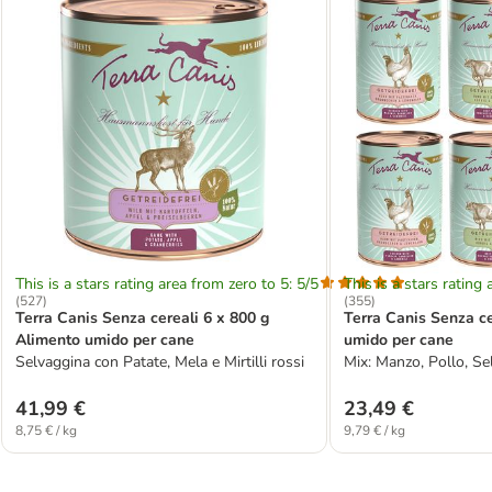
This is a stars rating area from zero to 5: 5/5
This is a stars rating 
(
527
)
(
355
)
Terra Canis Senza cereali 6 x 800 g
Terra Canis Senza ce
Alimento umido per cane
umido per cane
Selvaggina con Patate, Mela e Mirtilli rossi
Mix: Manzo, Pollo, Se
41,99 €
23,49 €
8,75 € / kg
9,79 € / kg