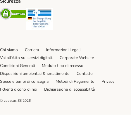
Sicurezza
Security
Security
Chi siamo
Carriera
Informazioni Legali
Vai all'Atto sui servizi digitali.
Corporate Website
Condizioni Generali
Modulo tipo di recesso
Disposizioni ambientali & smaltimento
Contatto
Spese e tempi di consegna
Metodi di Pagamento
Privacy
I clienti dicono di noi
Dichiarazione di accessibilità
© zooplus SE
2026