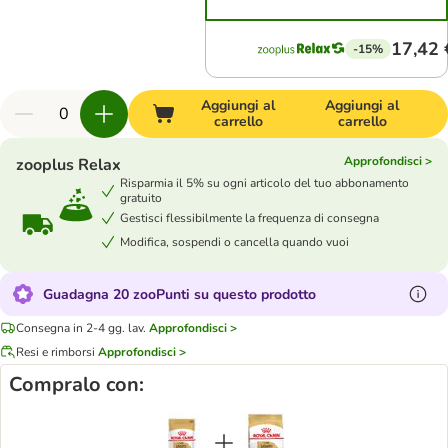
17,42 
-15%
Aggiungi al
Aggiungi al
carrello
carrello
Approfondisci >
zooplus Relax
Risparmia il 5% su ogni articolo del tuo abbonamento
gratuito
Gestisci flessibilmente la frequenza di consegna
Modifica, sospendi o cancella quando vuoi
Guadagna 20 zooPunti su questo prodotto
Consegna in 2-4 gg. lav.
Approfondisci >
Resi e rimborsi
Approfondisci >
Compralo con: