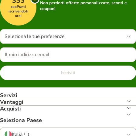
333
Non perderti offerte personalizzate, sconti e
zooPunti
coupon!
iscrivendoti
ora!
Seleziona le tue preferenze
Iscriviti
Servizi
Vantaggi
Acquisti
Seleziona Paese
Italia / it