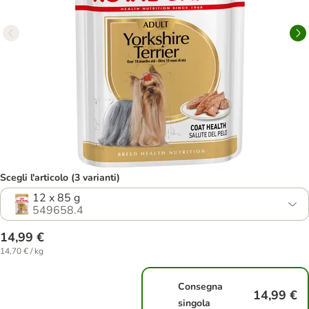
Scegli l'articolo (3 varianti)
12 x 85 g
549658.4
14,99 €
14,70 € / kg
Consegna
14,99 €
singola