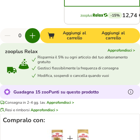
12,74 
-15%
Aggiungi al
Aggiungi al
carrello
carrello
Approfondisci >
zooplus Relax
Risparmia il 5% su ogni articolo del tuo abbonamento
gratuito
Gestisci flessibilmente la frequenza di consegna
Modifica, sospendi o cancella quando vuoi
Guadagna 15 zooPunti su questo prodotto
Consegna in 2-4 gg. lav.
Approfondisci >
Resi e rimborsi
Approfondisci >
Compralo con: