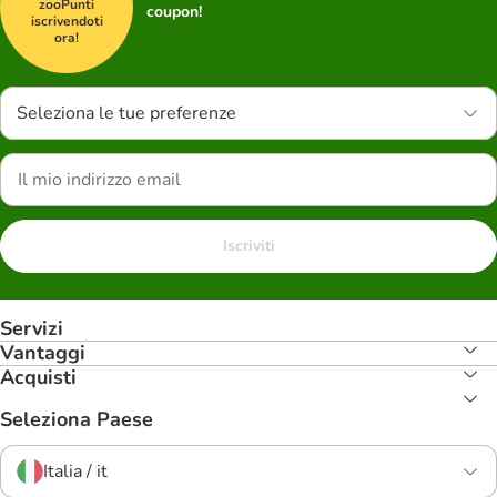
zooPunti
coupon!
iscrivendoti
ora!
Seleziona le tue preferenze
Iscriviti
Servizi
Vantaggi
Acquisti
Seleziona Paese
Italia / it