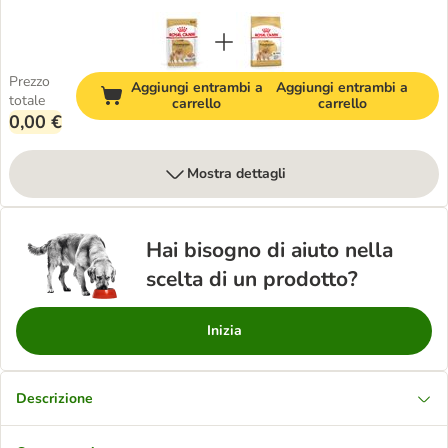
Prezzo
Aggiungi entrambi a
Aggiungi entrambi a
totale
carrello
carrello
0,00 €
Mostra dettagli
Hai bisogno di aiuto nella
scelta di un prodotto?
Inizia
Descrizione