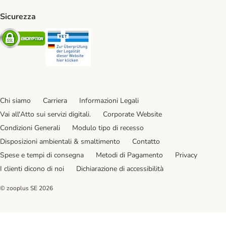
Sicurezza
Security
Security
Chi siamo
Carriera
Informazioni Legali
Vai all'Atto sui servizi digitali.
Corporate Website
Condizioni Generali
Modulo tipo di recesso
Disposizioni ambientali & smaltimento
Contatto
Spese e tempi di consegna
Metodi di Pagamento
Privacy
I clienti dicono di noi
Dichiarazione di accessibilità
© zooplus SE
2026