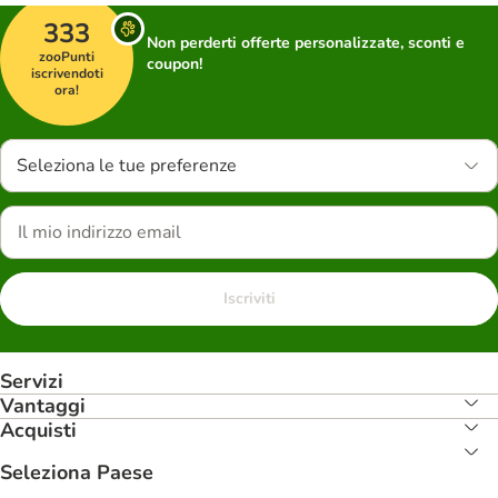
333
Non perderti offerte personalizzate, sconti e
zooPunti
coupon!
iscrivendoti
ora!
Seleziona le tue preferenze
Iscriviti
Servizi
Vantaggi
Acquisti
Seleziona Paese