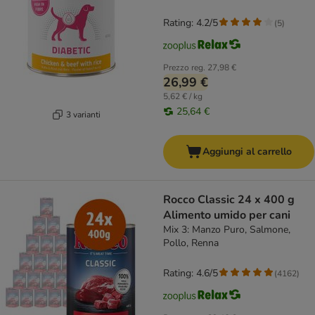
Rating: 4.2/5
(
5
)
Prezzo reg.
27,98 €
26,99 €
5,62 € / kg
25,64 €
3 varianti
Aggiungi al carrello
Rocco Classic 24 x 400 g
Alimento umido per cani
Mix 3: Manzo Puro, Salmone,
Pollo, Renna
Rating: 4.6/5
(
4162
)