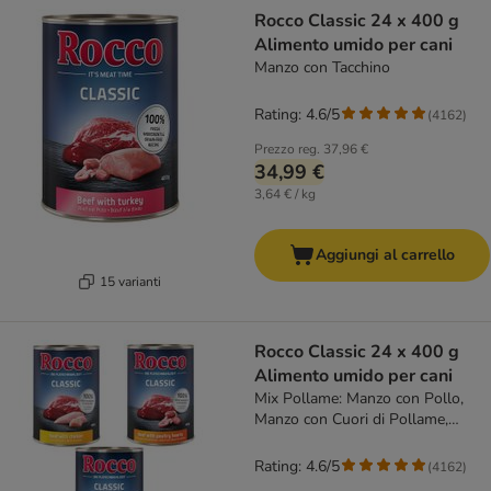
Rocco Classic 24 x 400 g
Alimento umido per cani
Manzo con Tacchino
Rating: 4.6/5
(
4162
)
Prezzo reg.
37,96 €
34,99 €
3,64 € / kg
Aggiungi al carrello
15 varianti
Rocco Classic 24 x 400 g
Alimento umido per cani
Mix Pollame: Manzo con Pollo,
Manzo con Cuori di Pollame,
Manzo con Tacchino
Rating: 4.6/5
(
4162
)