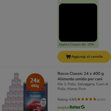
Applica Coupon del -20%
Aggiungi al carrello
Rocco Classic 24 x 400 g
Alimento umido per cani
Mix 1: Pollo, Selvaggina, Cuori di
Pollo, Manzo Puro
Rating: 4.6/5
(
4162
)