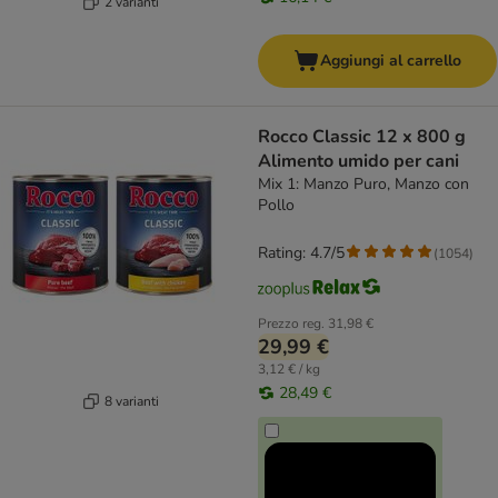
2 varianti
Aggiungi al carrello
Rocco Classic 12 x 800 g
Alimento umido per cani
Mix 1: Manzo Puro, Manzo con
Pollo
Rating: 4.7/5
(
1054
)
Prezzo reg.
31,98 €
29,99 €
3,12 € / kg
28,49 €
8 varianti