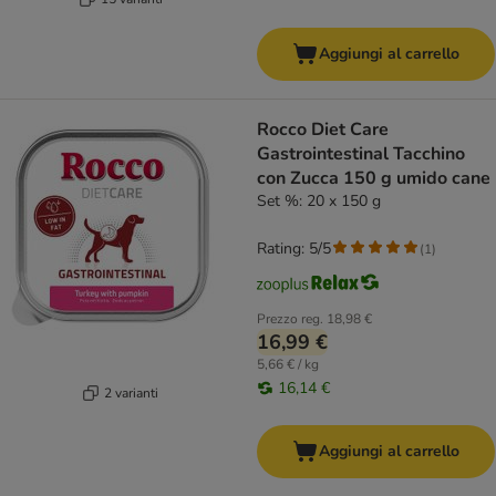
Aggiungi al carrello
Rocco Diet Care
Gastrointestinal Tacchino
con Zucca 150 g umido cane
Set %: 20 x 150 g
Rating: 5/5
(
1
)
Prezzo reg.
18,98 €
16,99 €
5,66 € / kg
16,14 €
2 varianti
Aggiungi al carrello