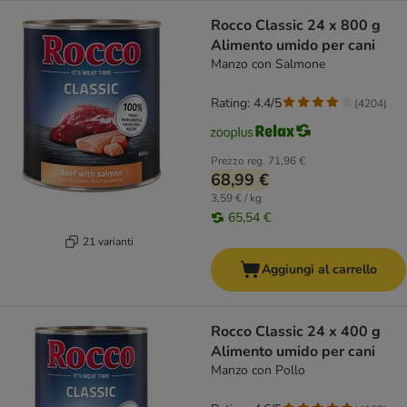
Rocco Classic 24 x 800 g
Alimento umido per cani
Manzo con Salmone
Rating: 4.4/5
(
4204
)
Prezzo reg.
71,96 €
68,99 €
3,59 € / kg
65,54 €
21 varianti
Aggiungi al carrello
Rocco Classic 24 x 400 g
Alimento umido per cani
Manzo con Pollo