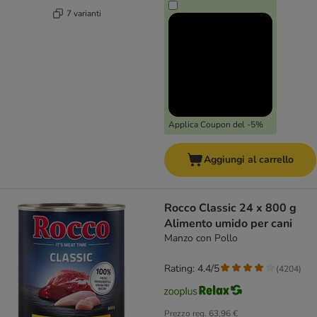
7 varianti
Applica Coupon del -5%
Aggiungi al carrello
Rocco Classic 24 x 800 g
Alimento umido per cani
Manzo con Pollo
Rating: 4.4/5
(
4204
)
Prezzo reg.
63,96 €