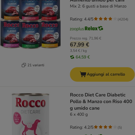
Alimento umido per cani
Mix 2: 6 gusti a base di Manzo
Rating: 4.4/5
(
4204
)
Prezzo reg.
71,96 €
67,99 €
3,54 € / kg
64,59 €
21 varianti
Aggiungi al carrello
Rocco Diet Care Diabetic
Pollo & Manzo con Riso 400
g umido cane
6 x 400 g
Rating: 4.2/5
(
5
)