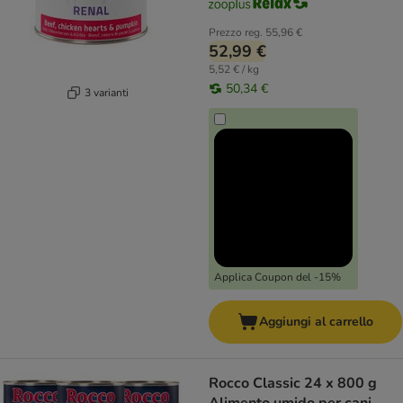
Prezzo reg.
55,96 €
52,99 €
5,52 € / kg
50,34 €
3 varianti
Applica Coupon del -15%
Aggiungi al carrello
Rocco Classic 24 x 800 g