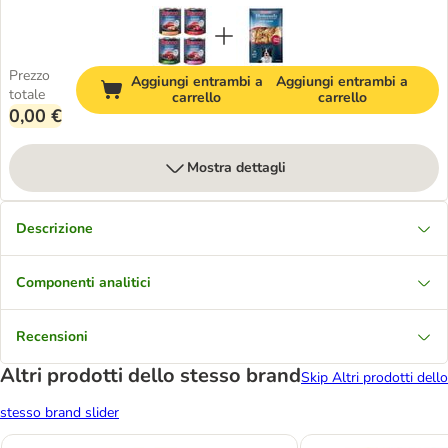
Prezzo
Aggiungi entrambi a
Aggiungi entrambi a
totale
carrello
carrello
0,00 €
Mostra dettagli
Descrizione
Componenti analitici
Recensioni
Altri prodotti dello stesso brand
Skip Altri prodotti dello
stesso brand slider