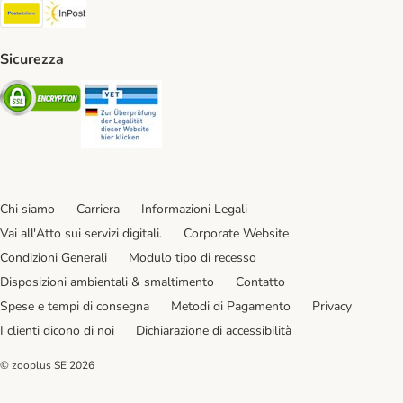
Poste Italiane. Shipping Method
InPost. Shipping Method
Sicurezza
Security
Security
Chi siamo
Carriera
Informazioni Legali
Vai all'Atto sui servizi digitali.
Corporate Website
Condizioni Generali
Modulo tipo di recesso
Disposizioni ambientali & smaltimento
Contatto
Spese e tempi di consegna
Metodi di Pagamento
Privacy
I clienti dicono di noi
Dichiarazione di accessibilità
© zooplus SE
2026