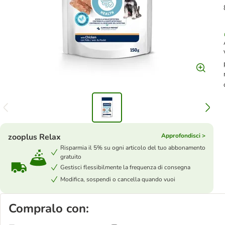
zooplus Relax
Approfondisci >
Risparmia il 5% su ogni articolo del tuo abbonamento
gratuito
Gestisci flessibilmente la frequenza di consegna
Modifica, sospendi o cancella quando vuoi
Compralo con: