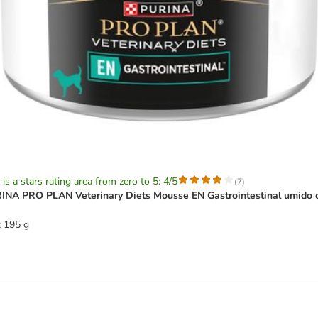
 is a stars rating area from zero to 5: 4/5
(
7
)
INA PRO PLAN Veterinary Diets Mousse EN Gastrointestinal umido 
x 195 g