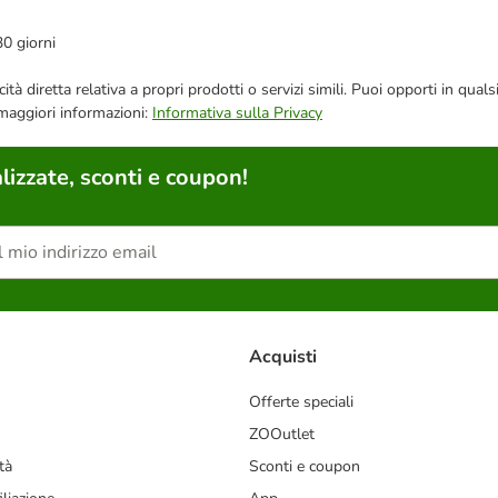
30 giorni
bblicità diretta relativa a propri prodotti o servizi simili. Puoi opporti in
 maggiori informazioni:
Informativa sulla Privacy
lizzate, sconti e coupon!
Acquisti
Offerte speciali
ZOOutlet
tà
Sconti e coupon