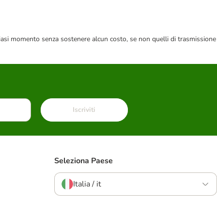
 qualsiasi momento senza sostenere alcun costo, se non quelli di trasmissione
Iscriviti
Seleziona Paese
Italia / it