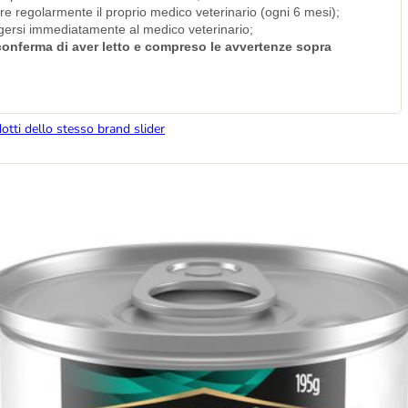
are regolarmente il proprio medico veterinario (ogni 6 mesi);
olgersi immediatamente al medico veterinario;
i conferma di aver letto e compreso le avvertenze sopra
dotti dello stesso brand slider