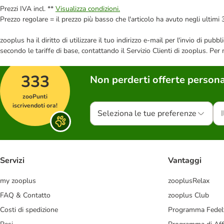
Prezzi IVA incl. **
Visualizza condizioni.
Prezzo regolare = il prezzo più basso che l'articolo ha avuto negli ultimi 
zooplus ha il diritto di utilizzare il tuo indirizzo e-mail per l'invio di pu
secondo le tariffe di base, contattando il Servizio Clienti di zooplus. Per
333
Non perderti offerte persona
zooPunti
iscrivendoti ora!
Seleziona le tue preferenze
Servizi
Vantaggi
my zooplus
zooplusRelax
FAQ & Contatto
zooplus Club
Costi di spedizione
Programma Fedel