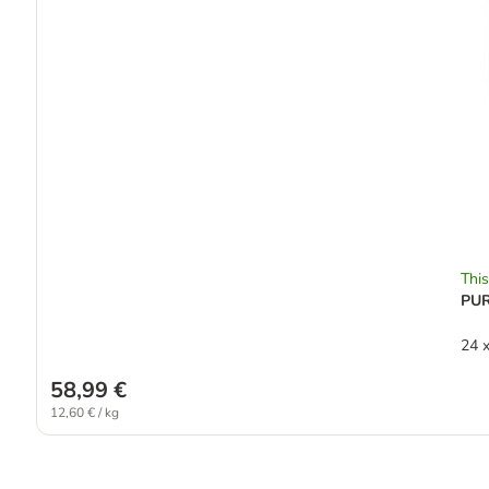
This
PUR
24 
58,99 €
12,60 € / kg