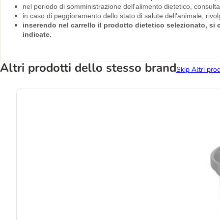
nel periodo di somministrazione dell'alimento dietetico, consult
in caso di peggioramento dello stato di salute dell'animale, riv
inserendo nel carrello il prodotto dietetico selezionato, s
indicate.
Altri prodotti dello stesso brand
Skip Altri pro