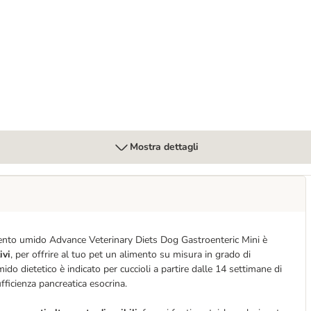
teric
Mostra dettagli
limento umido Advance Veterinary Diets Dog Gastroenteric Mini è
ivi
, per offrire al tuo pet un alimento su misura in grado di
do dietetico è indicato per cuccioli a partire dalle 14 settimane di
ufficienza pancreatica esocrina.