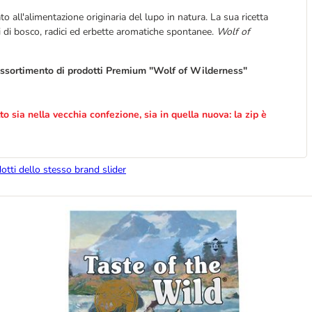
o all'alimentazione originaria del lupo in natura. La sua ricetta
tti di bosco, radici ed erbette aromatiche spontanee.
Wolf of
l'assortimento di prodotti Premium "Wolf of Wilderness"
to sia nella vecchia confezione, sia in quella nuova: la zip è
dotti dello stesso brand slider