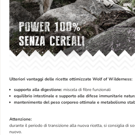
Ulteriori vantaggi delle ricette ottimizzate Wolf of Wilderness:
supporto alla digestione:
miscela di fibre funzionali
equilibrio intestinale e supporto alle difese immunitarie natur
mantenimento del peso corporeo ottimale e metabolismo stab
Attenzione:
d
urante il periodo di transizione alla nuova ricetta, si consiglia di s
nuovo.