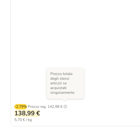
Prezzo totale
degli stessi
articoli se
acquistati
singolarmente
-2.79%
Prezzo reg.
142,98 €
138,99 €
5,70 € / kg