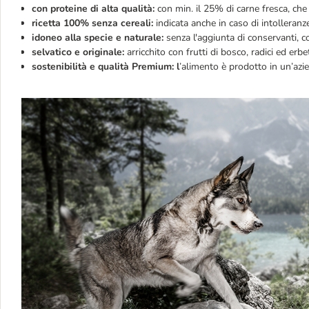
con proteine di alta qualità:
con min. il 25% di carne fresca, che
ricetta 100% senza cereali:
indicata anche in caso di intolleranz
idoneo alla specie e naturale:
senza l'aggiunta di conservanti, col
selvatico e originale:
arricchito con frutti di bosco, radici ed er
sostenibilità e qualità Premium:
l
’alimento è prodotto in un’azi