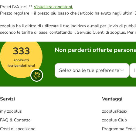
Prezzi IVA incl. **
Visualizza condizioni.
Prezzo regolare = il prezzo più basso che l'articolo ha avuto negli ultimi 
zooplus ha il diritto di utilizzare il tuo indirizzo e-mail per l'invio di pu
secondo le tariffe di base, contattando il Servizio Clienti di zooplus. Per
333
Non perderti offerte persona
zooPunti
iscrivendoti ora!
Seleziona le tue preferenze
Servizi
Vantaggi
my zooplus
zooplusRelax
FAQ & Contatto
zooplus Club
Costi di spedizione
Programma Fedel