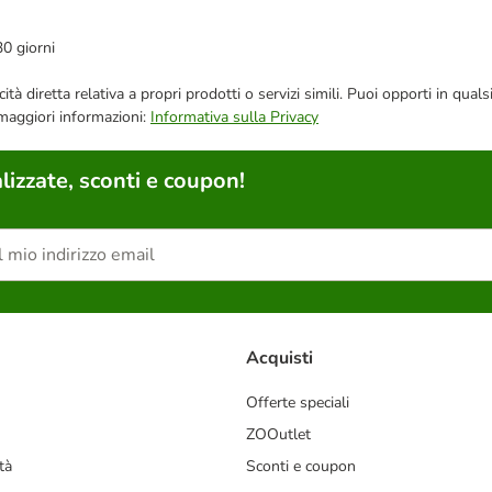
30 giorni
bblicità diretta relativa a propri prodotti o servizi simili. Puoi opporti in
 maggiori informazioni:
Informativa sulla Privacy
lizzate, sconti e coupon!
Acquisti
Offerte speciali
ZOOutlet
tà
Sconti e coupon