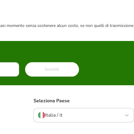
 qualsiasi momento senza sostenere alcun costo, se non quelli di trasmissione
Iscriviti
Seleziona Paese
Italia / it