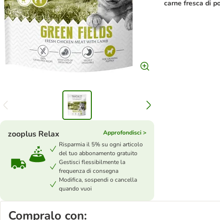
carne fresca di po
zooplus Relax
Approfondisci >
Risparmia il 5% su ogni articolo
del tuo abbonamento gratuito
Gestisci flessibilmente la
frequenza di consegna
Modifica, sospendi o cancella
quando vuoi
Compralo con: