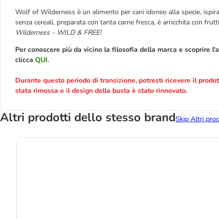
Wolf of Wilderness è un alimento per cani idoneo alla specie, ispirat
senza cereali, preparata con tanta carne fresca, è arricchita con fru
Wilderness - WILD & FREE!
Per conoscere più da vicino la filosofia della marca e scoprire 
clicca
QUI
.
Durante questo periodo di transizione, potresti ricevere il prodot
stata rimossa e il design della busta è stato rinnovato.
Altri prodotti dello stesso brand
Skip Altri pro