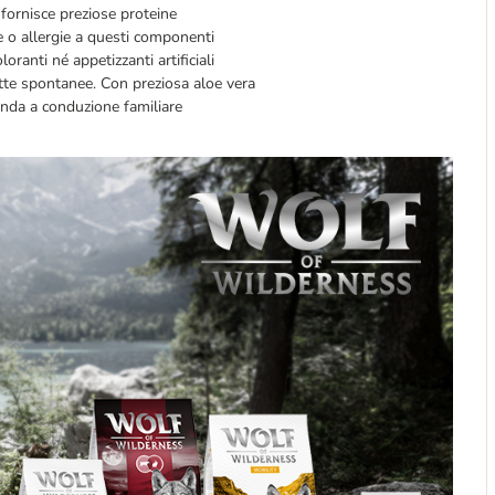
 fornisce preziose proteine
e o allergie a questi componenti
oranti né appetizzanti artificiali
bette spontanee. Con preziosa aloe vera
enda a conduzione familiare