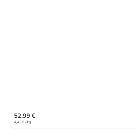
52,99 €
4,42 € / kg