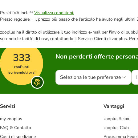
Prezzi IVA incl. **
Visualizza condizioni.
Prezzo regolare = il prezzo più basso che l'articolo ha avuto negli ultimi 
zooplus ha il diritto di utilizzare il tuo indirizzo e-mail per l'invio di pu
secondo le tariffe di base, contattando il Servizio Clienti di zooplus. Per
333
Non perderti offerte persona
zooPunti
iscrivendoti ora!
Seleziona le tue preferenze
Servizi
Vantaggi
my zooplus
zooplusRelax
FAQ & Contatto
zooplus Club
Costi di spedizione
Programma Fedel