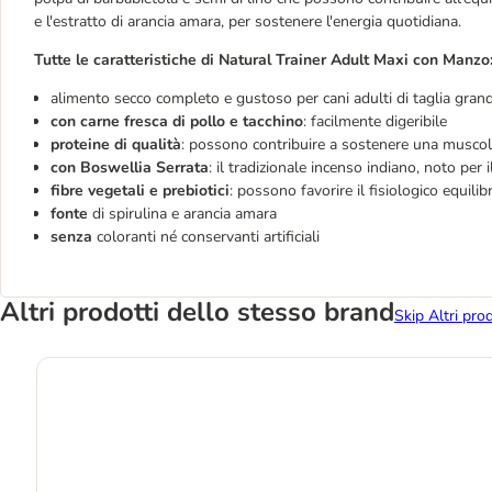
e l'estratto di arancia amara, per sostenere l'energia quotidiana.
Tutte le caratteristiche di
Natural Trainer
Adult Maxi con Manzo
alimento secco completo e gustoso per cani adulti di taglia gran
con carne fresca di pollo e tacchino
: facilmente digeribile
proteine di qualità
: possono contribuire a sostenere una muscola
con Boswellia Serrata
: il tradizionale incenso indiano, noto per 
fibre vegetali e prebiotici
: possono favorire il fisiologico equilib
fonte
di spirulina e arancia amara
senza
coloranti né conservanti artificiali
Altri prodotti dello stesso brand
Skip Altri pro