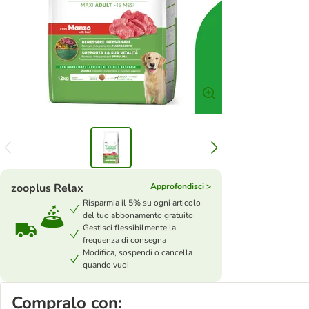
zooplus Relax
Approfondisci >
Risparmia il 5% su ogni articolo
del tuo abbonamento gratuito
Gestisci flessibilmente la
frequenza di consegna
Modifica, sospendi o cancella
quando vuoi
Compralo con: