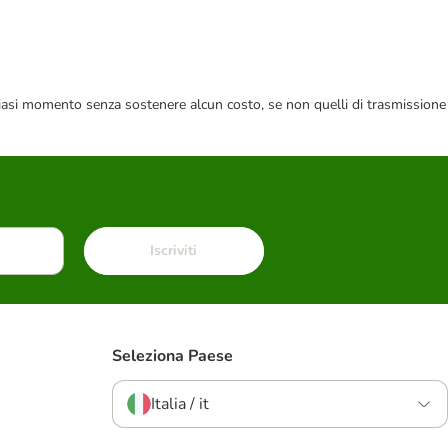
 qualsiasi momento senza sostenere alcun costo, se non quelli di trasmissione
Iscriviti
Seleziona Paese
Italia / it