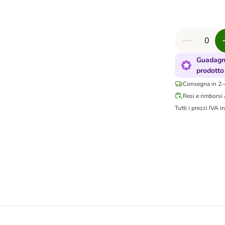
Guadagn
prodotto
Consegna in 2-4
Resi e rimborsi
Tutti i prezzi IVA in