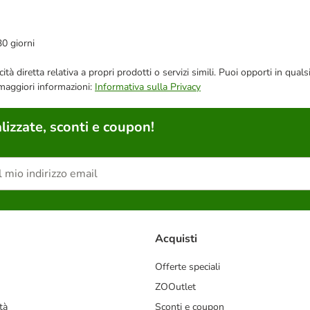
30 giorni
bblicità diretta relativa a propri prodotti o servizi simili. Puoi opporti in
 maggiori informazioni:
Informativa sulla Privacy
lizzate, sconti e coupon!
Acquisti
Offerte speciali
ZOOutlet
tà
Sconti e coupon