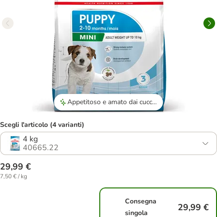
Appetitoso e amato dai cuccioli
Scegli l'articolo (4 varianti)
4 kg
40665.22
29,99 €
7,50 € / kg
Consegna
29,99 €
singola