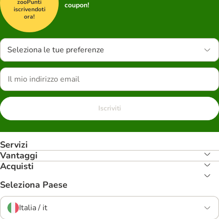
zooPunti
coupon!
iscrivendoti
ora!
Seleziona le tue preferenze
Iscriviti
Servizi
Vantaggi
Acquisti
Seleziona Paese
Italia / it