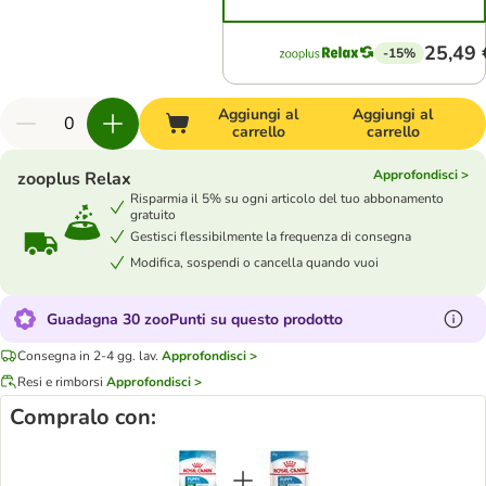
25,49 
-15%
Aggiungi al
Aggiungi al
carrello
carrello
Approfondisci >
zooplus Relax
Risparmia il 5% su ogni articolo del tuo abbonamento
gratuito
Gestisci flessibilmente la frequenza di consegna
Modifica, sospendi o cancella quando vuoi
Guadagna 30 zooPunti su questo prodotto
Consegna in 2-4 gg. lav.
Approfondisci >
Resi e rimborsi
Approfondisci >
Compralo con: