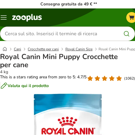
Consegna gratuita da 49 € **
Overview
catalogo
Cerca
prodotti
Cani
Crocchette per cani
Royal Canin Size
Royal Canin Mini Pupp
Royal Canin Mini Puppy Crocchette
per cane
4 kg
This is a stars rating area from zero to 5: 4.7/5
(
1062
)
Valuta qui il prodotto