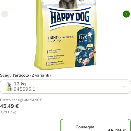
Scegli l'articolo (2 varianti)
12 kg
945596.1
Prezzo consigliato 54,90 €
45,49 €
3,79 € / kg
Consegna
45,49 €