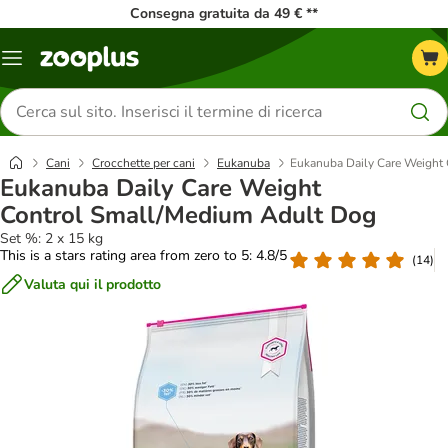
Consegna gratuita da 49 € **
Overview
catalogo
Cerca
prodotti
Cani
Crocchette per cani
Eukanuba
Eukanuba Daily Care Weight
Eukanuba Daily Care Weight
Control Small/Medium Adult Dog
Set %: 2 x 15 kg
This is a stars rating area from zero to 5: 4.8/5
(
14
)
Valuta qui il prodotto