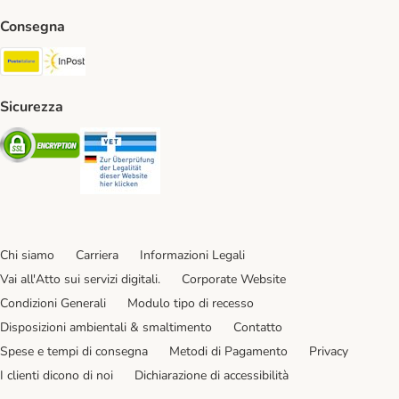
Consegna
Poste Italiane. Shipping Method
InPost. Shipping Method
Sicurezza
Security
Security
Chi siamo
Carriera
Informazioni Legali
Vai all'Atto sui servizi digitali.
Corporate Website
Condizioni Generali
Modulo tipo di recesso
Disposizioni ambientali & smaltimento
Contatto
Spese e tempi di consegna
Metodi di Pagamento
Privacy
I clienti dicono di noi
Dichiarazione di accessibilità