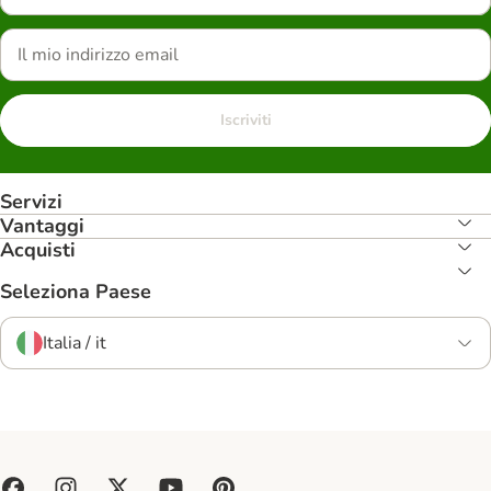
Iscriviti
Servizi
Vantaggi
Acquisti
Seleziona Paese
Italia / it