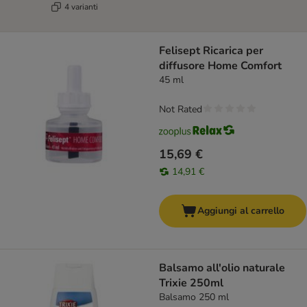
4 varianti
Felisept Ricarica per
diffusore Home Comfort
45 ml
Not Rated
15,69 €
14,91 €
Aggiungi al carrello
Balsamo all'olio naturale
Trixie 250ml
Balsamo 250 ml