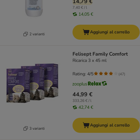
14,79 €
7,40 € / l
14,05 €
Aggiungi al carrello
2 varianti
Felisept Family Comfort
Ricarica 3 x 45 ml
Rating: 4/5
(
47
)
44,99 €
333,26 € / l
42,74 €
Aggiungi al carrello
3 varianti