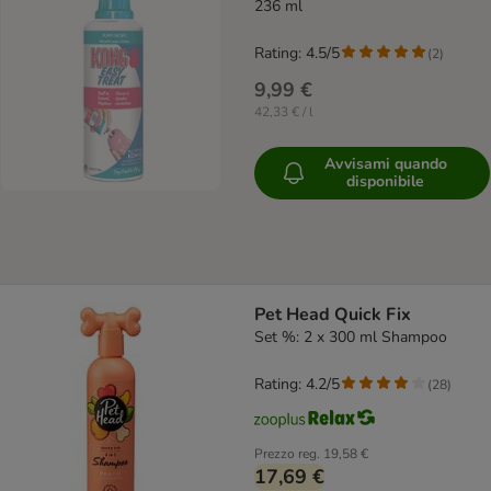
236 ml
Rating: 4.5/5
(
2
)
9,99 €
42,33 € / l
Avvisami quando
disponibile
Pet Head Quick Fix
Set %: 2 x 300 ml Shampoo
Rating: 4.2/5
(
28
)
Prezzo reg.
19,58 €
17,69 €