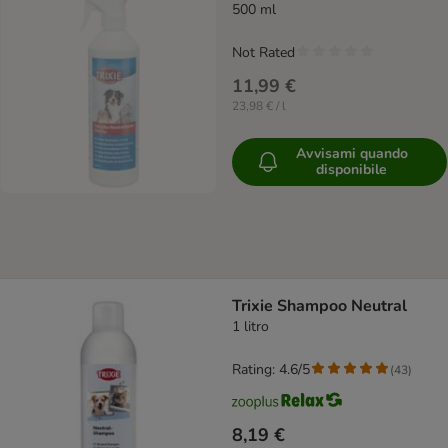
500 ml
Not Rated
11,99 €
23,98 € / l
Avvisami quando
disponibile
Trixie Shampoo Neutral
1 litro
Rating: 4.6/5
(
43
)
8,19 €