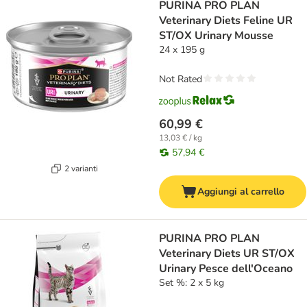
PURINA PRO PLAN
Veterinary Diets Feline UR
ST/OX Urinary Mousse
24 x 195 g
Not Rated
60,99 €
13,03 € / kg
57,94 €
2 varianti
Aggiungi al carrello
PURINA PRO PLAN
Veterinary Diets UR ST/OX
Urinary Pesce dell'Oceano
Set %: 2 x 5 kg