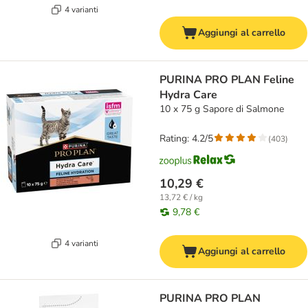
4 varianti
Aggiungi al carrello
PURINA PRO PLAN Feline
Hydra Care
10 x 75 g Sapore di Salmone
Rating: 4.2/5
(
403
)
10,29 €
13,72 € / kg
9,78 €
4 varianti
Aggiungi al carrello
PURINA PRO PLAN