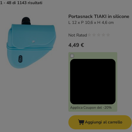
1 - 48 di 1143 risultati
product items have been changed
Portasnack TIAKI in silicone
L 12 x P 10,6 x H 4,6 cm
Not Rated
4,49 €
Applica Coupon del -20%
Aggiungi al carrello