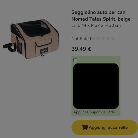
Seggiolino auto per cani
Nomad Tales Spirit, beige
ca. L 44 x P 37 x H 30 cm
Not Rated
39,49 €
Applica Coupon del -5%
Aggiungi al carrello