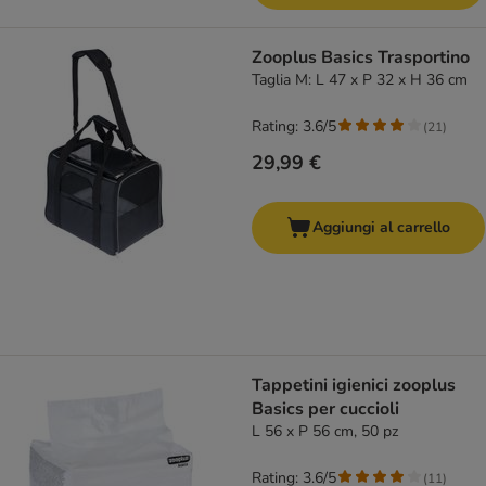
Zooplus Basics Trasportino
Taglia M: L 47 x P 32 x H 36 cm
Rating: 3.6/5
(
21
)
29,99 €
Aggiungi al carrello
Tappetini igienici zooplus
Basics per cuccioli
L 56 x P 56 cm, 50 pz
Rating: 3.6/5
(
11
)