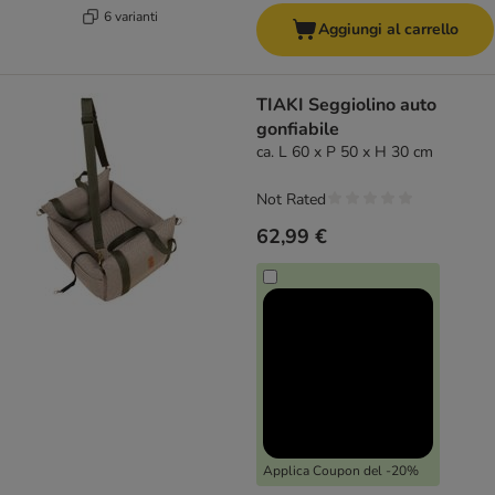
6 varianti
Aggiungi al carrello
TIAKI Seggiolino auto
gonfiabile
ca. L 60 x P 50 x H 30 cm
Not Rated
62,99 €
Applica Coupon del -20%