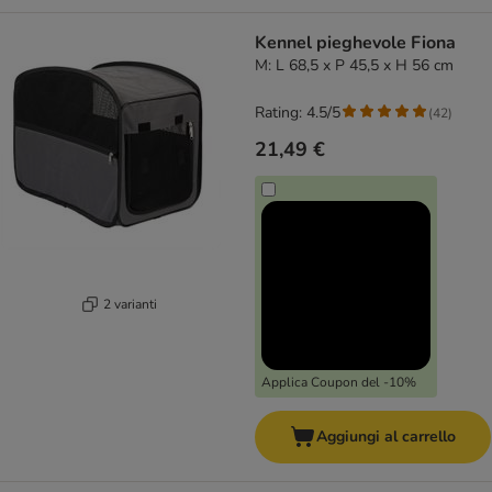
Kennel pieghevole Fiona
M: L 68,5 x P 45,5 x H 56 cm
Rating: 4.5/5
(
42
)
21,49 €
2 varianti
Applica Coupon del -10%
Aggiungi al carrello