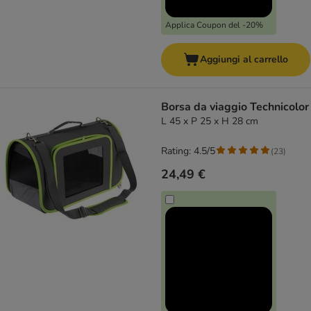
Applica Coupon del -20%
Aggiungi al carrello
Borsa da viaggio Technicolor
L 45 x P 25 x H 28 cm
Rating: 4.5/5
(
23
)
24,49 €