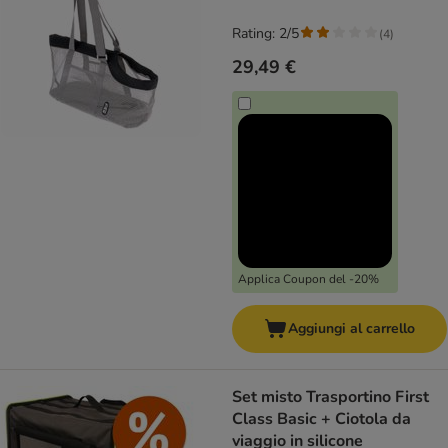
Rating: 2/5
(
4
)
29,49 €
Applica Coupon del -20%
Aggiungi al carrello
Set misto Trasportino First
Class Basic + Ciotola da
viaggio in silicone