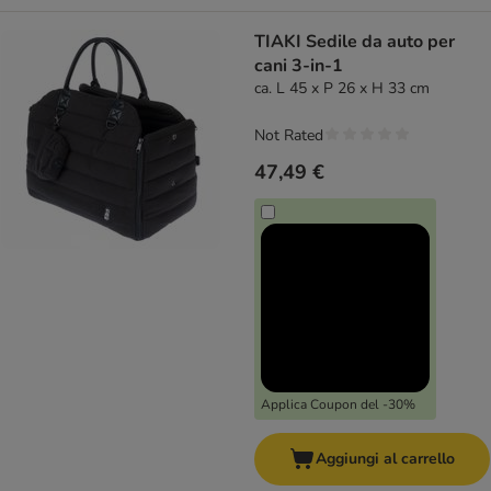
TIAKI Sedile da auto per
cani 3-in-1
ca. L 45 x P 26 x H 33 cm
Not Rated
47,49 €
Applica Coupon del -30%
Aggiungi al carrello