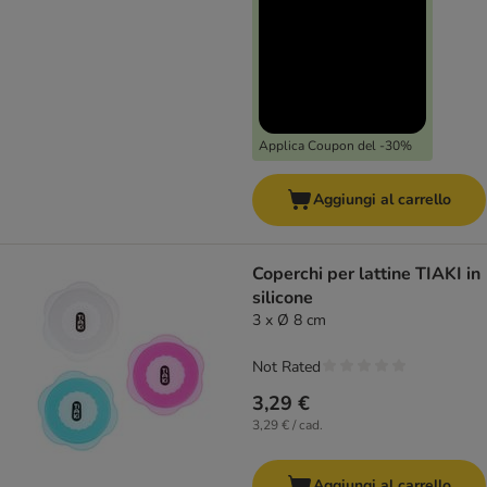
Applica Coupon del -30%
Aggiungi al carrello
Coperchi per lattine TIAKI in
silicone
3 x Ø 8 cm
Not Rated
3,29 €
3,29 € / cad.
Aggiungi al carrello