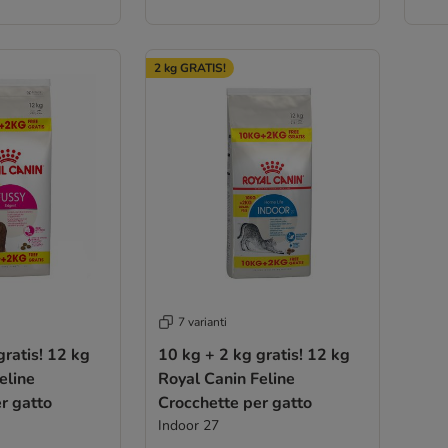
2 kg GRATIS!
7 varianti
gratis! 12 kg
10 kg + 2 kg gratis! 12 kg
eline
Royal Canin Feline
r gatto
Crocchette per gatto
Indoor 27