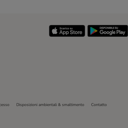
y
ecesso
Disposizioni ambientali & smaltimento
Contatto