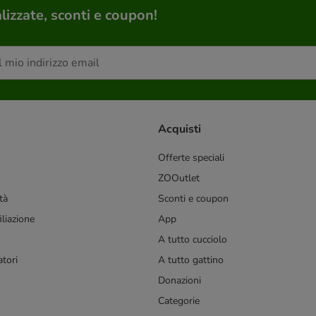
lizzate, sconti e coupon!
Acquisti
Offerte speciali
ZOOutlet
tà
Sconti e coupon
liazione
App
A tutto cucciolo
tori
A tutto gattino
Donazioni
Categorie