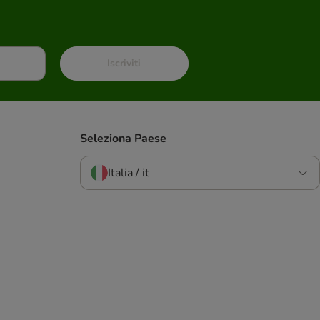
Iscriviti
Seleziona Paese
Italia / it