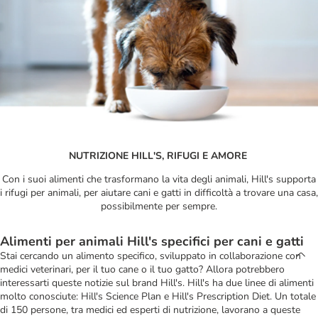
NUTRIZIONE HILL'S, RIFUGI E AMORE
Con i suoi alimenti che trasformano la vita degli animali, Hill's supporta
i rifugi per animali, per aiutare cani e gatti in difficoltà a trovare una casa,
possibilmente per sempre.
Alimenti per animali Hill's specifici per cani e gatti
Stai cercando un alimento specifico, sviluppato in collaborazione con
medici veterinari, per il tuo cane o il tuo gatto? Allora potrebbero
interessarti queste notizie sul brand Hill's. Hill's ha due linee di alimenti
molto conosciute: Hill's Science Plan e Hill's Prescription Diet. Un totale
di 150 persone, tra medici ed esperti di nutrizione, lavorano a queste