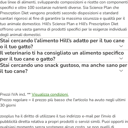
due linee di alimenti, sviluppando composizioni e ricette con componenti
specifici e oltre 100 sostanze nutrienti diverse. Sia Science Plan che
Prescrption Diet vengono prodotti secondo disposizioni e standard
sanitari rigorosi al fine di garantire la massima sicurezza e qualità per il
tuo animale domestico. Hill's Science Plan e Hill's Prescription Diet
offrono una vasta gamma di prodotti specifici per le esigenze individuali
degli animali domestici.
Stai cercando l’alimento Hill’s adatto per il tuo cane
o il tuo gatto?
Il veterinario ti ha consigliato un alimento specifico
per il tuo cane o gatto?
Stai cercando uno snack gustoso, ma anche sano per
il tuo cane?
Prezzi IVA incl. **
Visualizza condizioni.
Prezzo regolare = il prezzo più basso che l'articolo ha avuto negli ultimi
30 giorni
zooplus ha il diritto di utilizzare il tuo indirizzo e-mail per l'invio di
pubblicità diretta relativa a propri prodotti o servizi simili. Puoi opporti in
qualsiasi momento senza sostenere alcun costo, se non quelli di