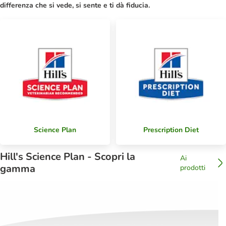
differenza che si vede, si sente e ti dà fiducia.
Science Plan
Prescription Diet
Hill's Science Plan - Scopri la
Ai
gamma
prodotti