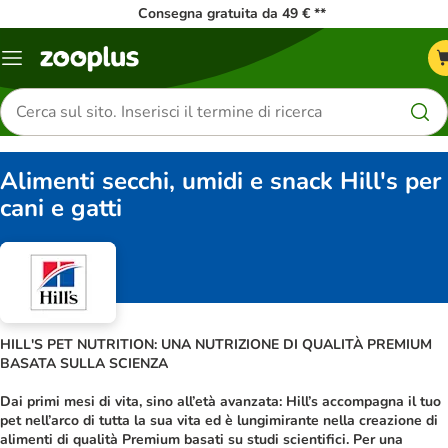
Consegna gratuita da 49 € **
Overview
catalogo
Cerca
prodotti
Alimenti secchi, umidi e snack Hill's per
cani e gatti
HILL'S PET NUTRITION: UNA NUTRIZIONE DI QUALITÀ PREMIUM
BASATA SULLA SCIENZA
Dai primi mesi di vita, sino all’età avanzata: Hill’s accompagna il tuo
pet nell’arco di tutta la sua vita ed è lungimirante nella creazione di
alimenti di qualità Premium basati su studi scientifici. Per una