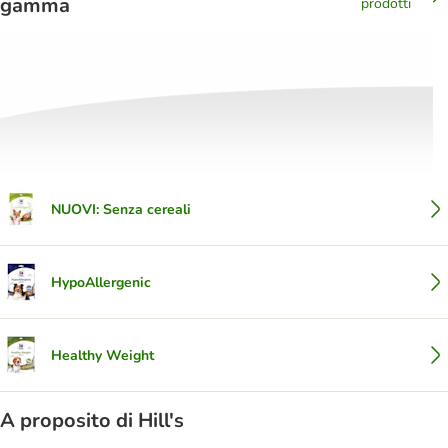
gamma
prodotti
NUOVI: Senza cereali
HypoAllergenic
Healthy Weight
A proposito di Hill's