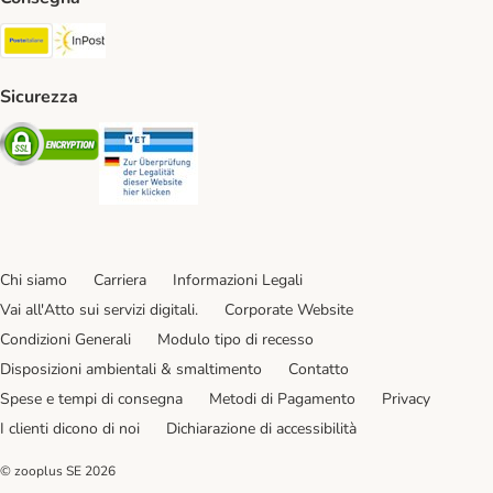
Poste Italiane. Shipping Method
InPost. Shipping Method
Sicurezza
Security
Security
Chi siamo
Carriera
Informazioni Legali
Vai all'Atto sui servizi digitali.
Corporate Website
Condizioni Generali
Modulo tipo di recesso
Disposizioni ambientali & smaltimento
Contatto
Spese e tempi di consegna
Metodi di Pagamento
Privacy
I clienti dicono di noi
Dichiarazione di accessibilità
© zooplus SE
2026