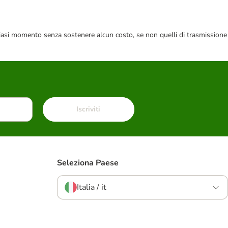
 qualsiasi momento senza sostenere alcun costo, se non quelli di trasmissione
Iscriviti
Seleziona Paese
Italia / it