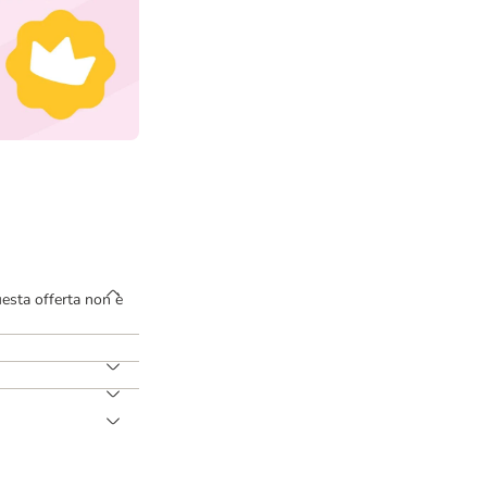
uesta offerta non è