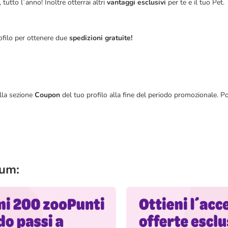
, tutto l´anno! Inoltre otterrai altri
vantaggi esclusivi
per te e il tuo Pet.
filo per ottenere due
spedizioni gratuite!
lla sezione
Coupon
del tuo profilo alla fine del periodo promozionale. Potr
um:​