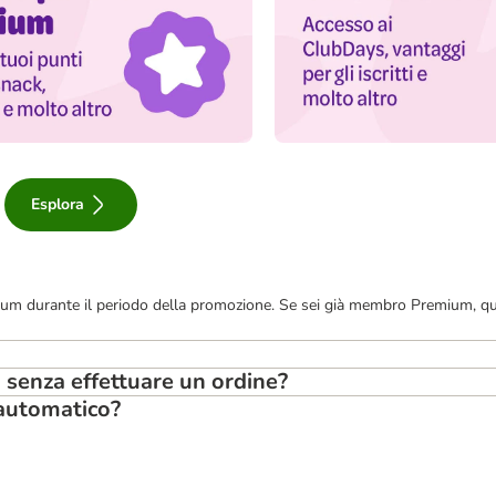
Esplora
Premium durante il periodo della promozione. Se sei già membro Premium, q
 senza effettuare un ordine?
 automatico?