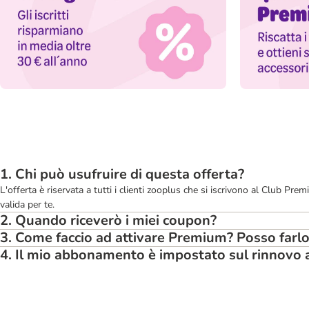
1. Chi può usufruire di questa offerta?
L'offerta è riservata a tutti i clienti zooplus che si iscrivono al Club 
valida per te.
2. Quando riceverò i miei coupon?​
3. Come faccio ad attivare Premium? Posso farlo
4. Il mio abbonamento è impostato sul rinnovo