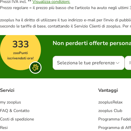
Prezzi IVA incl. **
Visualizza condizioni.
Prezzo regolare = il prezzo più basso che l'articolo ha avuto negli ultimi 
zooplus ha il diritto di utilizzare il tuo indirizzo e-mail per l'invio di pu
secondo le tariffe di base, contattando il Servizio Clienti di zooplus. Per
333
Non perderti offerte persona
zooPunti
iscrivendoti ora!
Seleziona le tue preferenze
Servizi
Vantaggi
my zooplus
zooplusRelax
FAQ & Contatto
zooplus Club
Costi di spedizione
Programma Fedel
Resi
Programma di Affi