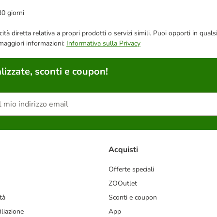
30 giorni
bblicità diretta relativa a propri prodotti o servizi simili. Puoi opporti in
 maggiori informazioni:
Informativa sulla Privacy
lizzate, sconti e coupon!
Acquisti
Offerte speciali
ZOOutlet
tà
Sconti e coupon
liazione
App