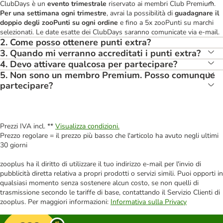
ClubDays è un
evento trimestrale
riservato ai membri Club Premium.
Per una settimana ogni trimestre
, avrai la possibilità di
guadagnare il
doppio degli zooPunti su ogni ordine
e fino a 5x zooPunti su marchi
selezionati. Le date esatte dei ClubDays saranno comunicate via e-mail.
2. Come posso ottenere punti extra?
3. Quando mi verranno accreditati i punti extra?
4. Devo attivare qualcosa per partecipare?
5. Non sono un membro Premium. Posso comunque
partecipare?
Prezzi IVA incl. **
Visualizza condizioni.
Prezzo regolare = il prezzo più basso che l'articolo ha avuto negli ultimi
30 giorni
zooplus ha il diritto di utilizzare il tuo indirizzo e-mail per l'invio di
pubblicità diretta relativa a propri prodotti o servizi simili. Puoi opporti in
qualsiasi momento senza sostenere alcun costo, se non quelli di
trasmissione secondo le tariffe di base, contattando il Servizio Clienti di
zooplus. Per maggiori informazioni:
Informativa sulla Privacy