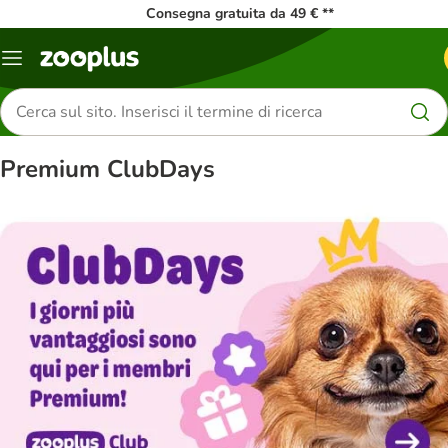
Consegna gratuita da 49 € **
Overview
catalogo
Cerca
prodotti
Premium ClubDays