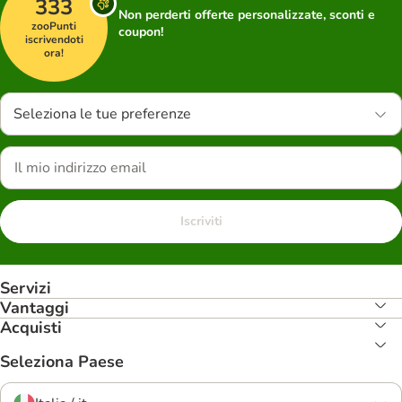
333
Non perderti offerte personalizzate, sconti e
zooPunti
coupon!
iscrivendoti
ora!
Seleziona le tue preferenze
Iscriviti
Servizi
Vantaggi
Acquisti
Seleziona Paese