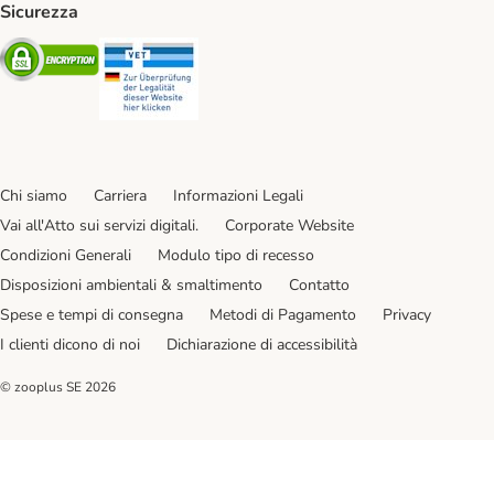
Sicurezza
Security
Security
Chi siamo
Carriera
Informazioni Legali
Vai all'Atto sui servizi digitali.
Corporate Website
Condizioni Generali
Modulo tipo di recesso
Disposizioni ambientali & smaltimento
Contatto
Spese e tempi di consegna
Metodi di Pagamento
Privacy
I clienti dicono di noi
Dichiarazione di accessibilità
© zooplus SE
2026