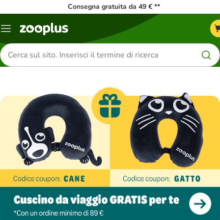
Consegna gratuita da 49 € **
Overview
catalogo
Cerca
prodotti