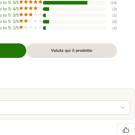
o to 5: 5/5
(
14
)
o to 5: 4/5
(
2
)
o to 5: 3/5
(
1
)
o to 5: 2/5
(
2
)
o to 5: 1/5
(
1
)
Valuta qui il prodotto