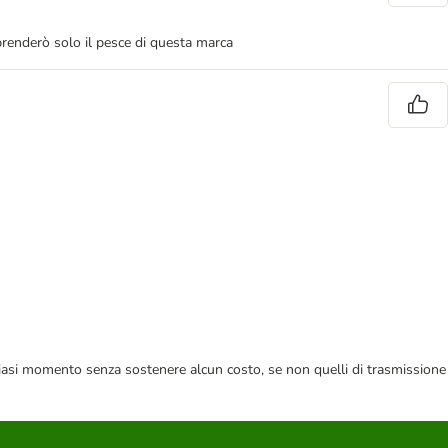
i prenderò solo il pesce di questa marca
 qualsiasi momento senza sostenere alcun costo, se non quelli di trasmissione