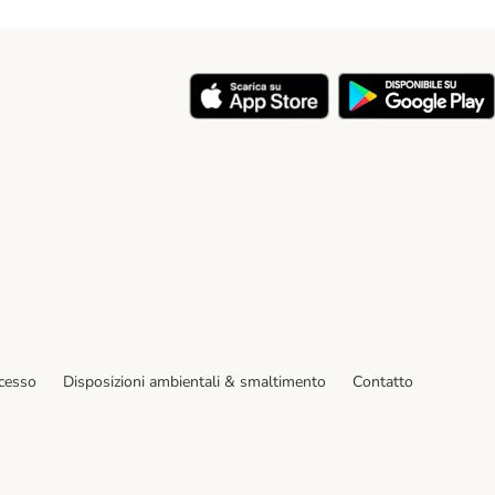
y
ecesso
Disposizioni ambientali & smaltimento
Contatto