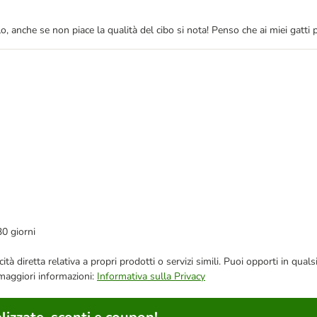
llo, anche se non piace la qualità del cibo si nota! Penso che ai miei gatt
30 giorni
bblicità diretta relativa a propri prodotti o servizi simili. Puoi opporti in
 maggiori informazioni:
Informativa sulla Privacy