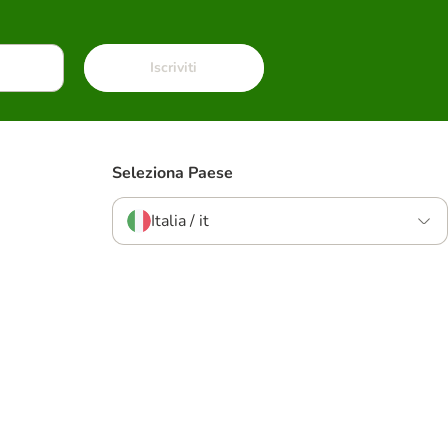
Iscriviti
Seleziona Paese
Italia / it