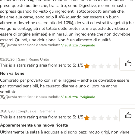
preso queste bustine che, tra l’altro, sono Digestive, e sono rimasta
sorpresa quando ho visto gli ingredienti: sottoprodotti animali che,
insieme alla carne, sono solo il 4% (quando per essere un buon
alimento dovrebbe essere più del 10%), derivati ed estratti vegetali (che
vengono conteggiati nel totale delle proteine, ma queste dovrebbero
essere di origine animale) e minerali, un ingrediente che non dovrebbe
esserci. Quindi, una delusione. Non è un alimento di qualità.
Questa recensione è stata tradotta.
Visualizza l'originale
|
|
03/10/20
Sam
Regno Unito
This is a stars rating area from zero to 5: 1/5
Non va bene
Comprato per provarlo con i miei raggies – anche se dovrebbe essere
per stomaci sensibili, ha causato diarrea e uno di loro ha anche
vomitato.
Questa recensione è stata tradotta.
Visualizza l'originale
|
|
20/07/20
zooplus.de
Germania
This is a stars rating area from zero to 5: 1/5
Apparentemente una nuova ricetta
Ultimamente la salsa è acquosa e ci sono pezzi molto grigi, non viene