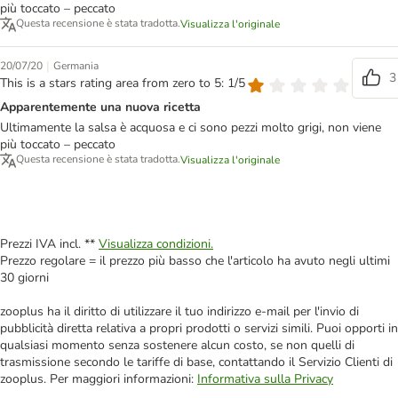
più toccato – peccato
Questa recensione è stata tradotta.
Visualizza l'originale
|
20/07/20
Germania
3
This is a stars rating area from zero to 5: 1/5
Apparentemente una nuova ricetta
Ultimamente la salsa è acquosa e ci sono pezzi molto grigi, non viene
più toccato – peccato
Questa recensione è stata tradotta.
Visualizza l'originale
Prezzi IVA incl. **
Visualizza condizioni.
Prezzo regolare = il prezzo più basso che l'articolo ha avuto negli ultimi
30 giorni
zooplus ha il diritto di utilizzare il tuo indirizzo e-mail per l'invio di
pubblicità diretta relativa a propri prodotti o servizi simili. Puoi opporti in
qualsiasi momento senza sostenere alcun costo, se non quelli di
trasmissione secondo le tariffe di base, contattando il Servizio Clienti di
zooplus. Per maggiori informazioni:
Informativa sulla Privacy