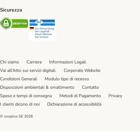
Sicurezza
Security
Security
Chi siamo
Carriera
Informazioni Legali
Vai all'Atto sui servizi digitali.
Corporate Website
Condizioni Generali
Modulo tipo di recesso
Disposizioni ambientali & smaltimento
Contatto
Spese e tempi di consegna
Metodi di Pagamento
Privacy
I clienti dicono di noi
Dichiarazione di accessibilità
© zooplus SE
2026