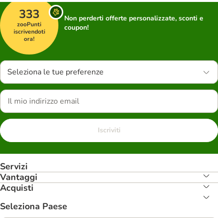
333
Non perderti offerte personalizzate, sconti e
zooPunti
coupon!
iscrivendoti
ora!
Seleziona le tue preferenze
Iscriviti
Servizi
Vantaggi
Acquisti
Seleziona Paese