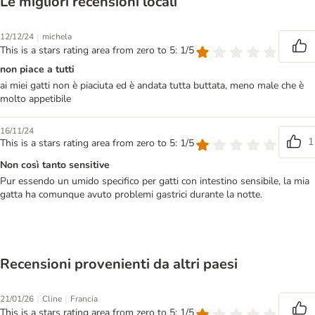
Le migliori recensioni locali
|
12/12/24
michela
This is a stars rating area from zero to 5: 1/5
non piace a tutti
ai miei gatti non è piaciuta ed è andata tutta buttata, meno male che è
molto appetibile
16/11/24
1
This is a stars rating area from zero to 5: 1/5
Non così tanto sensitive
Pur essendo un umido specifico per gatti con intestino sensibile, la mia
gatta ha comunque avuto problemi gastrici durante la notte.
Recensioni provenienti da altri paesi
|
|
21/01/26
Cline
Francia
This is a stars rating area from zero to 5: 1/5