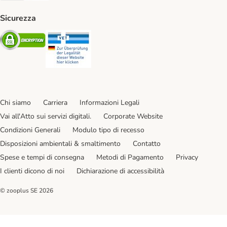
Sicurezza
Security
Security
Chi siamo
Carriera
Informazioni Legali
Vai all'Atto sui servizi digitali.
Corporate Website
Condizioni Generali
Modulo tipo di recesso
Disposizioni ambientali & smaltimento
Contatto
Spese e tempi di consegna
Metodi di Pagamento
Privacy
I clienti dicono di noi
Dichiarazione di accessibilità
© zooplus SE
2026