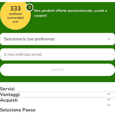
333
Non perderti offerte personalizzate, sconti e
zooPunti
coupon!
iscrivendoti
ora!
Seleziona le tue preferenze
Iscriviti
Servizi
Vantaggi
Acquisti
Seleziona Paese