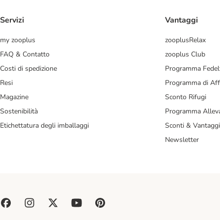
Servizi
Vantaggi
my zooplus
zooplusRelax
FAQ & Contatto
zooplus Club
Costi di spedizione
Programma Fedel
Resi
Programma di Affi
Magazine
Sconto Rifugi
Sostenibilità
Programma Alleva
Etichettatura degli imballaggi
Sconti & Vantaggi
Newsletter