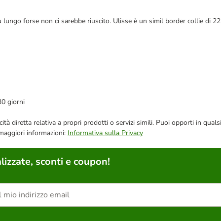
 lungo forse non ci sarebbe riuscito. Ulisse è un simil border collie di 22
30 giorni
bblicità diretta relativa a propri prodotti o servizi simili. Puoi opporti in
 maggiori informazioni:
Informativa sulla Privacy
lizzate, sconti e coupon!