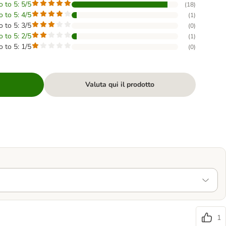
o to 5: 5/5
(
18
)
o to 5: 4/5
(
1
)
o to 5: 3/5
(
0
)
o to 5: 2/5
(
1
)
o to 5: 1/5
(
0
)
Valuta qui il prodotto
1