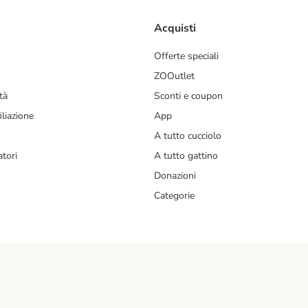
Acquisti
Offerte speciali
ZOOutlet
tà
Sconti e coupon
liazione
App
A tutto cucciolo
tori
A tutto gattino
Donazioni
Categorie