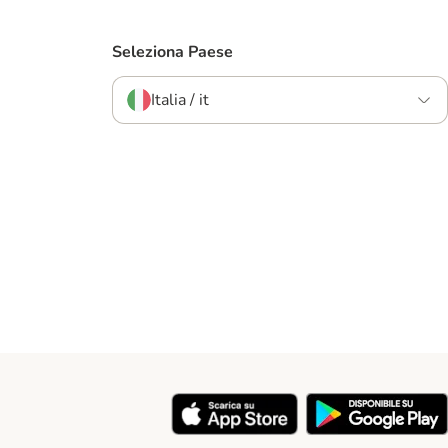
Seleziona Paese
Italia / it