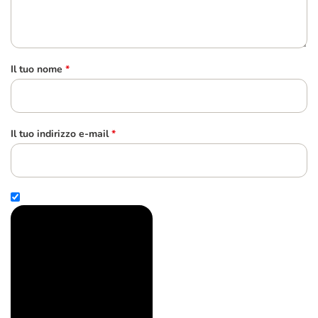
Il tuo nome
*
Il tuo indirizzo e-mail
*