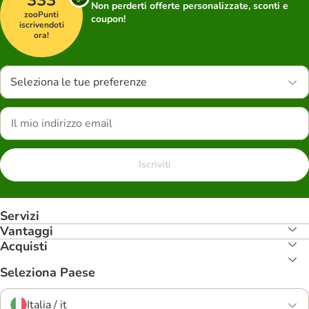
333
Non perderti offerte personalizzate, sconti e
zooPunti
coupon!
iscrivendoti
ora!
Seleziona le tue preferenze
Iscriviti
Servizi
Vantaggi
Acquisti
Seleziona Paese
Italia / it