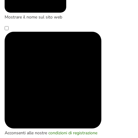
Mostrare il nome sul sito web
Acconsenti alle nostre
condizioni di registrazione