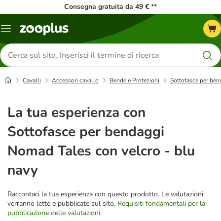
Consegna gratuita da 49 € **
Overview
catalogo
Cerca
prodotti
Cavalli
Accessori cavallo
Bende e Protezioni
Sottofasce per ben
La tua esperienza con
Sottofasce per bendaggi
Nomad Tales con velcro - blu
navy
Raccontaci la tua esperienza con questo prodotto. Le valutazioni
verranno lette e pubblicate sul sito.
Requisiti fondamentali per la
pubblicazione delle valutazioni
.