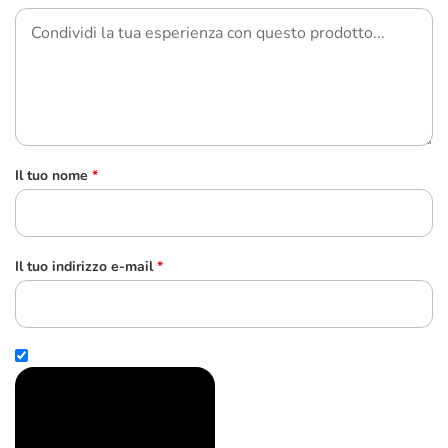
Il tuo nome
*
Il tuo indirizzo e-mail
*