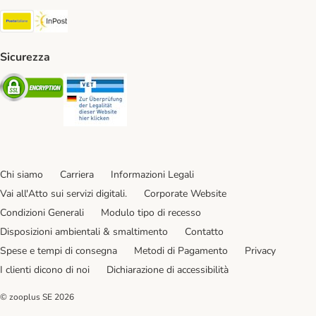
Poste Italiane. Shipping Method
InPost. Shipping Method
Sicurezza
Security
Security
Chi siamo
Carriera
Informazioni Legali
Vai all'Atto sui servizi digitali.
Corporate Website
Condizioni Generali
Modulo tipo di recesso
Disposizioni ambientali & smaltimento
Contatto
Spese e tempi di consegna
Metodi di Pagamento
Privacy
I clienti dicono di noi
Dichiarazione di accessibilità
© zooplus SE
2026