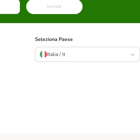
Iscriviti
Seleziona Paese
Italia / it