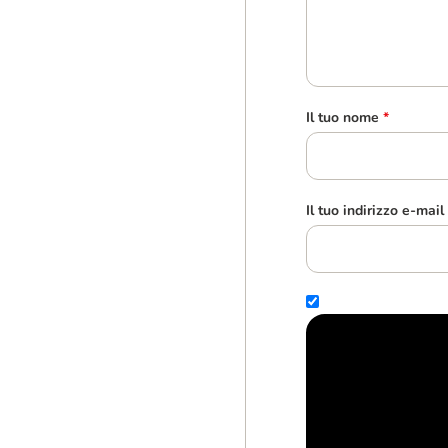
Il tuo nome
*
Il tuo indirizzo e-mail