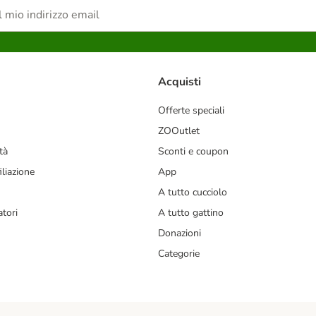
Acquisti
Offerte speciali
ZOOutlet
tà
Sconti e coupon
liazione
App
A tutto cucciolo
tori
A tutto gattino
Donazioni
Categorie