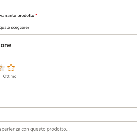
variante prodotto
*
quale scegliere?
ione
Ottimo