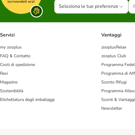
iscrivendoti ora!
Seleziona le tue preferenze
Servizi
Vantaggi
my zooplus
zooplusRelax
FAQ & Contatto
zooplus Club
Costi di spedizione
Programma Fedel
Resi
Programma di Affi
Magazine
Sconto Rifugi
Sostenibilità
Programma Alleva
Etichettatura degli imballaggi
Sconti & Vantaggi
Newsletter