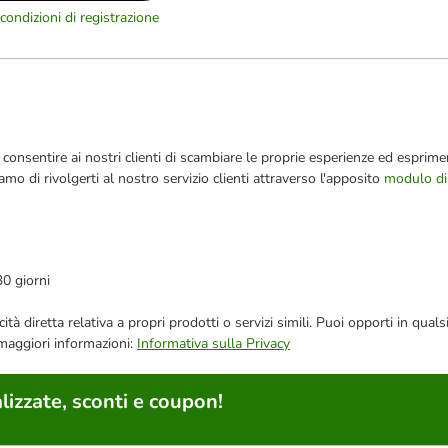
condizioni di registrazione
consentire ai nostri clienti di scambiare le proprie esperienze ed esprimer
iamo di rivolgerti al nostro servizio clienti attraverso l'apposito
modulo di
30 giorni
bblicità diretta relativa a propri prodotti o servizi simili. Puoi opporti in
 maggiori informazioni:
Informativa sulla Privacy
lizzate, sconti e coupon!