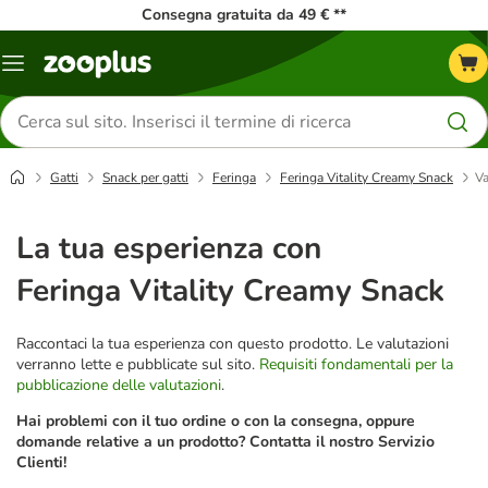
Consegna gratuita da 49 € **
Overview
catalogo
Cerca
prodotti
Gatti
Snack per gatti
Feringa
Feringa Vitality Creamy Snack
Va
La tua esperienza con
Feringa Vitality Creamy Snack
Raccontaci la tua esperienza con questo prodotto. Le valutazioni
verranno lette e pubblicate sul sito.
Requisiti fondamentali per la
pubblicazione delle valutazioni
.
Hai problemi con il tuo ordine o con la consegna, oppure
domande relative a un prodotto? Contatta il nostro Servizio
Clienti!