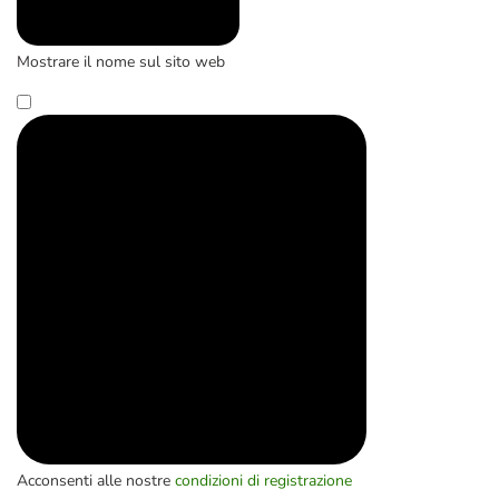
Mostrare il nome sul sito web
Acconsenti alle nostre
condizioni di registrazione