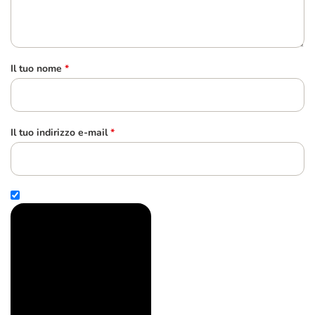
Il tuo nome
*
Il tuo indirizzo e-mail
*