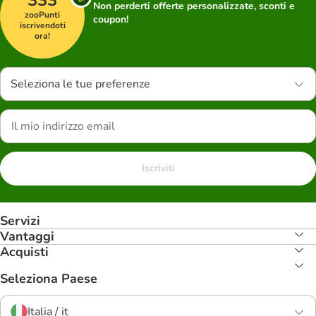
333
Non perderti offerte personalizzate, sconti e
zooPunti
coupon!
iscrivendoti
ora!
Seleziona le tue preferenze
Iscriviti
Servizi
Vantaggi
Acquisti
Seleziona Paese
Italia / it