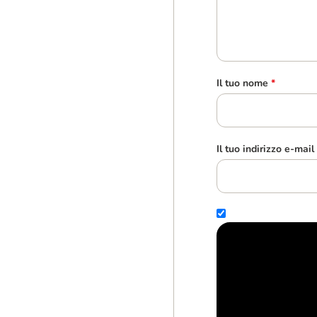
Il tuo nome
*
Il tuo indirizzo e-mail