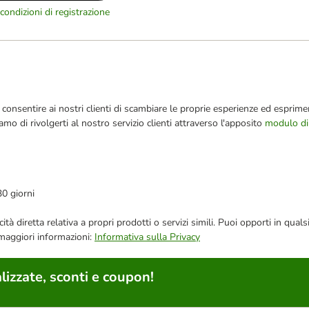
condizioni di registrazione
consentire ai nostri clienti di scambiare le proprie esperienze ed esprimer
iamo di rivolgerti al nostro servizio clienti attraverso l'apposito
modulo di
30 giorni
bblicità diretta relativa a propri prodotti o servizi simili. Puoi opporti in
 maggiori informazioni:
Informativa sulla Privacy
lizzate, sconti e coupon!