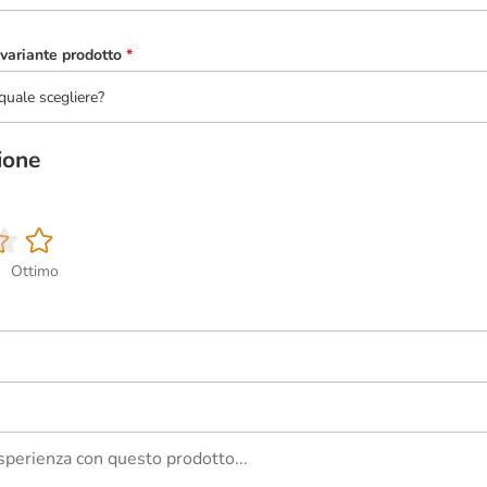
variante prodotto
*
quale scegliere?
ione
Ottimo