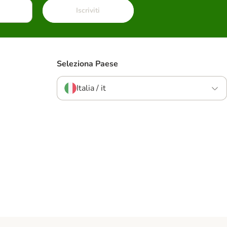
Iscriviti
Seleziona Paese
Italia / it