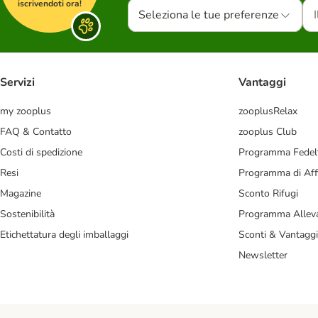
iscrivendoti ora!
Seleziona le tue preferenze
Servizi
Vantaggi
my zooplus
zooplusRelax
FAQ & Contatto
zooplus Club
Costi di spedizione
Programma Fedel
Resi
Programma di Affi
Magazine
Sconto Rifugi
Sostenibilità
Programma Alleva
Etichettatura degli imballaggi
Sconti & Vantaggi
Newsletter