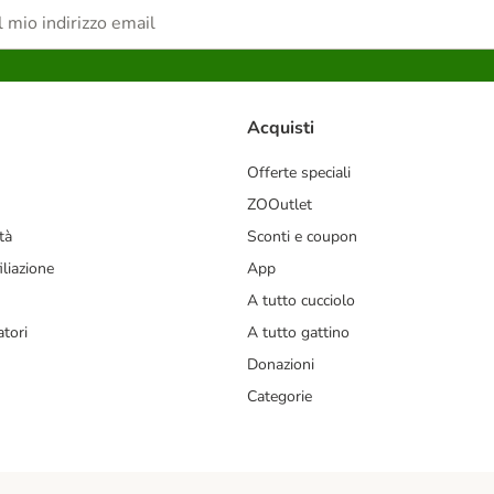
Acquisti
Offerte speciali
ZOOutlet
tà
Sconti e coupon
liazione
App
A tutto cucciolo
tori
A tutto gattino
Donazioni
Categorie