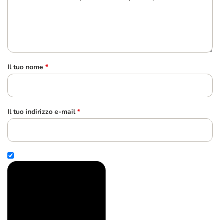
Il tuo nome
*
Il tuo indirizzo e-mail
*