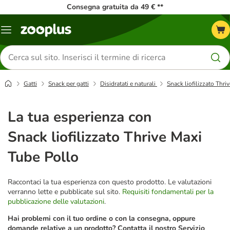
Consegna gratuita da 49 € **
Overview
catalogo
Cerca
prodotti
Gatti
Snack per gatti
Disidratati e naturali
Snack liofilizzato Thri
La tua esperienza con
Snack liofilizzato Thrive Maxi
Tube Pollo
Raccontaci la tua esperienza con questo prodotto. Le valutazioni
verranno lette e pubblicate sul sito.
Requisiti fondamentali per la
pubblicazione delle valutazioni
.
Hai problemi con il tuo ordine o con la consegna, oppure
domande relative a un prodotto? Contatta il nostro Servizio