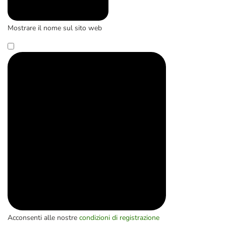
Mostrare il nome sul sito web
Acconsenti alle nostre
condizioni di registrazione