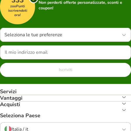
333
Non perderti offerte personalizzate, sconti e
zooPunti
coupon!
iscrivendoti
ora!
Seleziona le tue preferenze
Iscriviti
Servizi
Vantaggi
Acquisti
Seleziona Paese
Italia / it