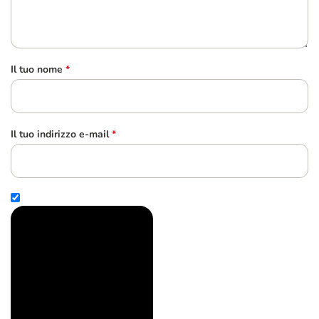
Il tuo nome
*
Il tuo indirizzo e-mail
*