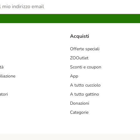
Acquisti
Offerte speciali
ZOOutlet
tà
Sconti e coupon
liazione
App
A tutto cucciolo
tori
A tutto gattino
Donazioni
Categorie