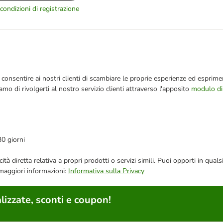
condizioni di registrazione
consentire ai nostri clienti di scambiare le proprie esperienze ed esprimer
iamo di rivolgerti al nostro servizio clienti attraverso l'apposito
modulo di
30 giorni
bblicità diretta relativa a propri prodotti o servizi simili. Puoi opporti in
 maggiori informazioni:
Informativa sulla Privacy
lizzate, sconti e coupon!