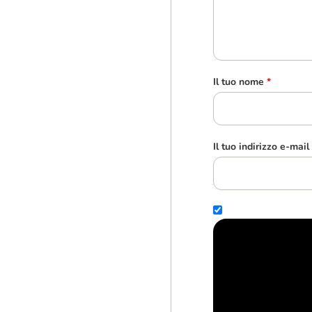
Il tuo nome
*
Il tuo indirizzo e-mail