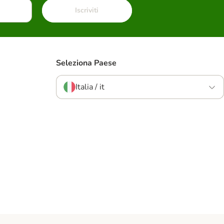
Iscriviti
Seleziona Paese
Italia / it