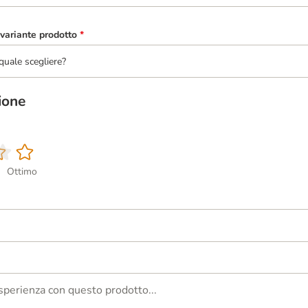
variante prodotto
*
quale scegliere?
ione
Ottimo