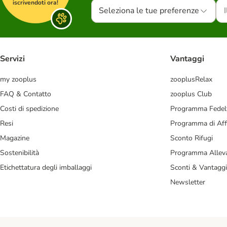
iscrivendoti ora!
Seleziona le tue preferenze
Servizi
Vantaggi
my zooplus
zooplusRelax
FAQ & Contatto
zooplus Club
Costi di spedizione
Programma Fedel
Resi
Programma di Affi
Magazine
Sconto Rifugi
Sostenibilità
Programma Alleva
Etichettatura degli imballaggi
Sconti & Vantaggi
Newsletter